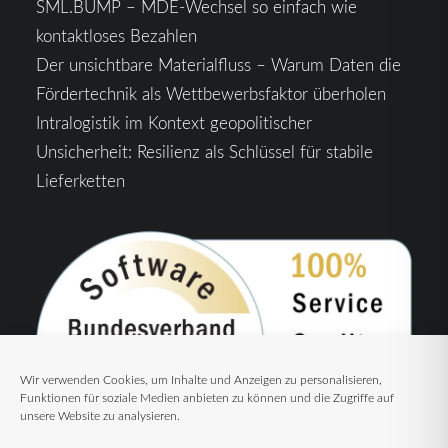
SML.BUMP – MDE-Wechsel so einfach wie
kontaktloses Bezahlen
Der unsichtbare Materialfluss – Warum Daten die
Fördertechnik als Wettbewerbsfaktor überholen
Intralogistik im Kontext geopolitischer
Unsicherheit: Resilienz als Schlüssel für stabile
Lieferketten
Wir verwenden Cookies, um Inhalte und Anzeigen zu personalisieren,
Funktionen für soziale Medien anbieten zu können und die Zugriffe auf
unsere Website zu analysieren.