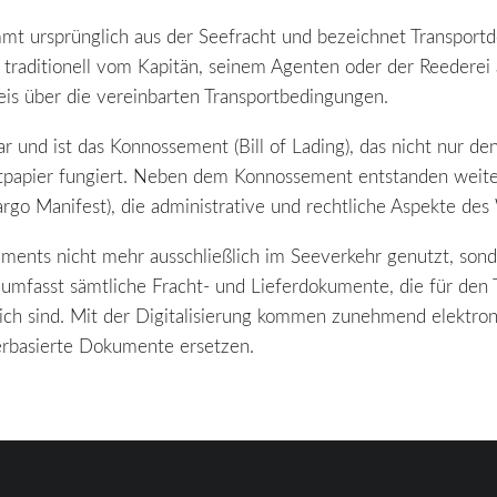
mt ursprünglich aus der Seefracht und bezeichnet Transport
traditionell vom Kapitän, seinem Agenten oder der Reederei 
is über die vereinbarten Transportbedingungen.
 und ist das Konnossement (Bill of Lading), das nicht nur de
rtpapier fungiert. Neben dem Konnossement entstanden weit
Cargo Manifest), die administrative und rechtliche Aspekte des
ments nicht mehr ausschließlich im Seeverkehr genutzt, sond
 umfasst sämtliche Fracht- und Lieferdokumente, die für den 
ch sind. Mit der Digitalisierung kommen zunehmend elektronis
erbasierte Dokumente ersetzen.