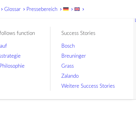
Glossar
Pressebereich
follows function
Success Stories
lauf
Bosch
sstrategie
Breuninger
Philosophie
Grass
Zalando
Weitere Success Stories