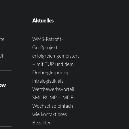
Aktuelles
te
WMS-Retrofit-
Großprojekt
UP
erfolgreich gemeistert
– mit TUP und dem
Drehreglerprinzip
Intralogistik als
how
Wettbewerbsvorteil
SML.BUMP – MDE-
Wechsel so einfach
wie kontaktloses
Bezahlen