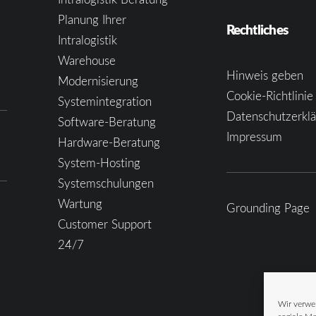
Planung Ihrer
Rechtliches
Intralogistik
Warehouse
Hinweis geben
Modernisierung
Cookie-Richtlinie
Systemintegration
Datenschutzerkl
Software-Beratung
Impressum
Hardware-Beratung
System-Hosting
Systemschulungen
Wartung
Grounding Page
Customer Support
24/7
Wir verwe