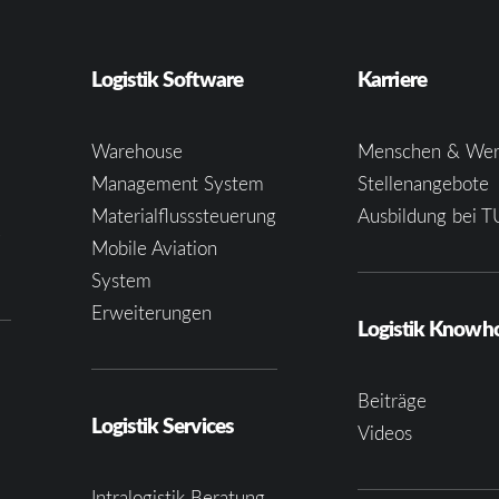
Logistik Software
Karriere
Warehouse
Menschen & Wer
Management System
Stellenangebote
Materialflusssteuerung
Ausbildung bei T
e
Mobile Aviation
System
Erweiterungen
Logistik Know
Beiträge
Logistik Services
Videos
Intralogistik Beratung