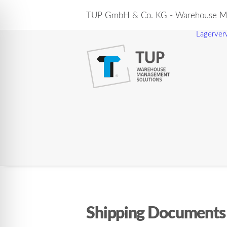
TUP GmbH & Co. KG - Warehouse Ma
Lagerver
Shipping Documents