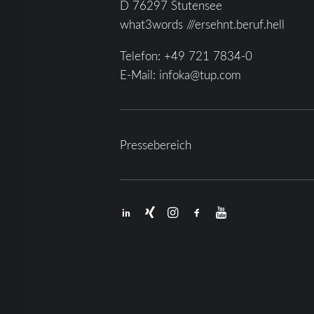
D 76297 Stutensee
what3words ///ersehnt.beruf.hell
Telefon:
+49 721 7834-0
E-Mail:
infoka@tup.com
Pressebereich