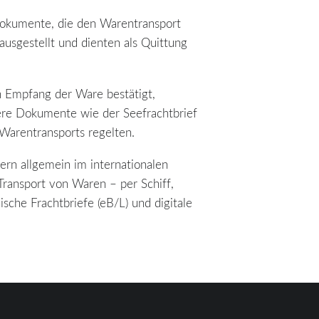
dokumente, die den Warentransport
ausgestellt und dienten als Quittung
n Empfang der Ware bestätigt,
ere Dokumente wie der Seefrachtbrief
 Warentransports regelten.
ern allgemein im internationalen
Transport von Waren – per Schiff,
che Frachtbriefe (eB/L) und digitale