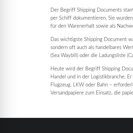
Der Begriff Shipping Documents stam
per Schiff dokumentieren. Sie wurden 
für den Warenerhalt sowie als Nachwe
Das wichtigste Shipping Document war
sondern oft auch als handelbares We
(Sea Waybill) oder die Ladungsliste (
Heute wird der Begriff Shipping Docu
Handel und in der Logistikbranche. Er
Flugzeug, LKW oder Bahn – erforderli
Versandpapiere zum Einsatz, die papi