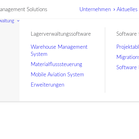
nagement Solutions
Unternehmen
Aktuelles
waltung
Lagerverwaltungssoftware
Software 
Warehouse Management
Projektab
System
Migration
Materialflusssteuerung
Software 
Mobile Aviation System
Erweiterungen