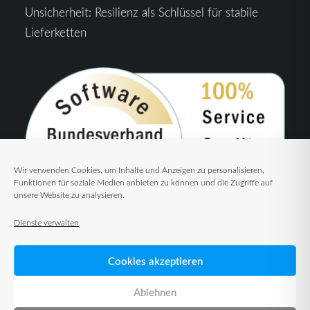
Unsicherheit: Resilienz als Schlüssel für stabile
Lieferketten
Wir verwenden Cookies, um Inhalte und Anzeigen zu personalisieren,
Funktionen für soziale Medien anbieten zu können und die Zugriffe auf
unsere Website zu analysieren.
Dienste verwalten
Cookies akzeptieren
Ablehnen