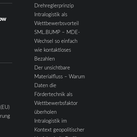
Drehreglerprinzip
Intralogistik als
how
Wettbewerbsvorteil
SML.BUMP – MDE-
Wechsel so einfach
wie kontaktloses
Bezahlen
Der unsichtbare
Materialfluss – Warum
Daten die
Fördertechnik als
Wettbewerbsfaktor
 (EU)
überholen
ärung
Intralogistik im
Kontext geopolitischer