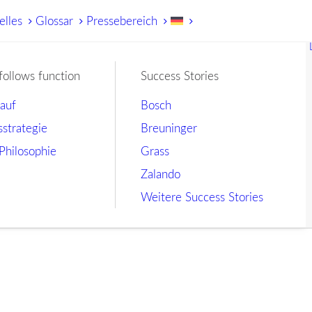
elles
Glossar
Pressebereich
follows function
Success Stories
lauf
Bosch
sstrategie
Breuninger
Philosophie
Grass
Zalando
Weitere Success Stories