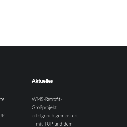
Aktuelles
te
WMS-Retrofit-
Großprojekt
UP
erfolgreich gemeistert
– mit TUP und dem