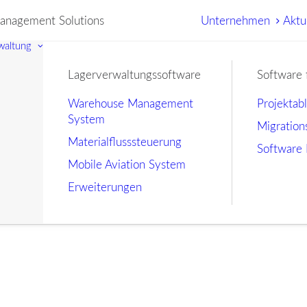
nagement Solutions
Unternehmen
Aktu
waltung
Lagerverwaltungssoftware
Software 
Warehouse Management
Projektab
System
Migration
Materialflusssteuerung
Software 
Mobile Aviation System
Erweiterungen