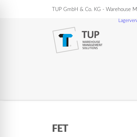
TUP GmbH & Co. KG - Warehouse Ma
Lagerver
FET