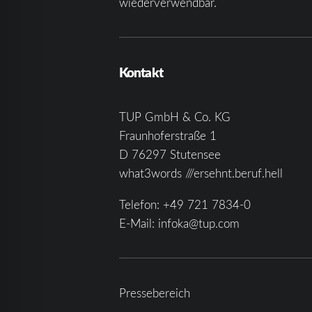
wiederverwendbar.
Kontakt
TUP GmbH & Co. KG
Fraunhoferstraße 1
D 76297 Stutensee
what3words ///ersehnt.beruf.hell
Telefon:
+49 721 7834-0
E-Mail:
infoka@tup.com
Pressebereich