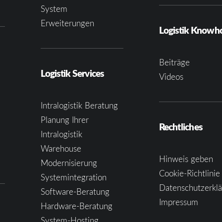
System
Erweiterungen
Logistik Know
Beiträge
Logistik Services
Videos
Intralogistik Beratung
Planung Ihrer
Rechtliches
Intralogistik
Warehouse
Hinweis geben
Modernisierung
Cookie-Richtlinie
Systemintegration
Datenschutzerkl
Software-Beratung
Impressum
Hardware-Beratung
System-Hosting