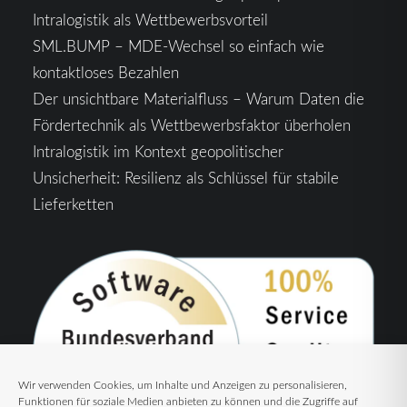
Intralogistik als Wettbewerbsvorteil
SML.BUMP – MDE-Wechsel so einfach wie
kontaktloses Bezahlen
Der unsichtbare Materialfluss – Warum Daten die
Fördertechnik als Wettbewerbsfaktor überholen
Intralogistik im Kontext geopolitischer
Unsicherheit: Resilienz als Schlüssel für stabile
Lieferketten
Wir verwenden Cookies, um Inhalte und Anzeigen zu personalisieren,
Funktionen für soziale Medien anbieten zu können und die Zugriffe auf