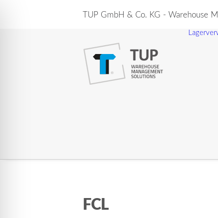
TUP GmbH & Co. KG - Warehouse Ma
Lagerver
FCL