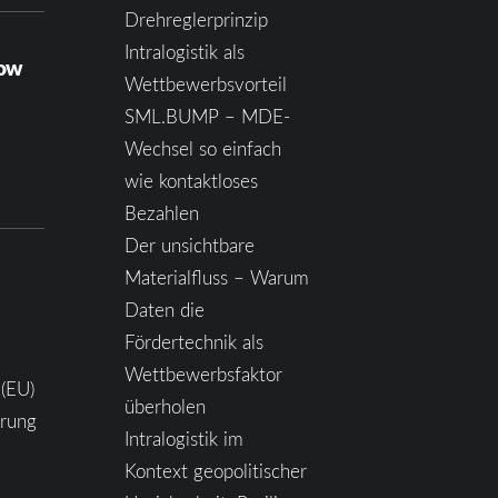
Drehreglerprinzip
Intralogistik als
how
Wettbewerbsvorteil
SML.BUMP – MDE-
Wechsel so einfach
wie kontaktloses
Bezahlen
Der unsichtbare
Materialfluss – Warum
Daten die
Fördertechnik als
Wettbewerbsfaktor
 (EU)
überholen
ärung
Intralogistik im
Kontext geopolitischer