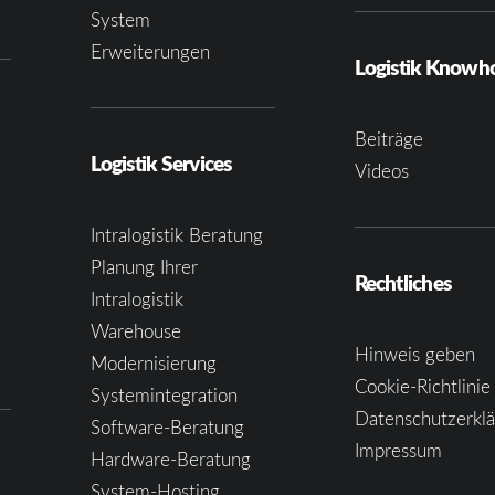
System
Erweiterungen
Logistik Know
Beiträge
Logistik Services
Videos
Intralogistik Beratung
Planung Ihrer
Rechtliches
Intralogistik
Warehouse
Hinweis geben
Modernisierung
Cookie-Richtlinie
Systemintegration
Datenschutzerkl
Software-Beratung
Impressum
Hardware-Beratung
System-Hosting