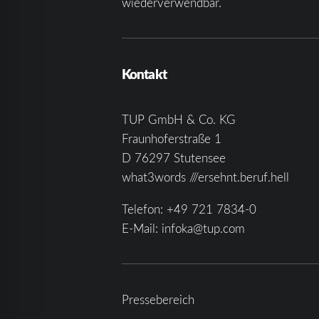
wiederverwendbar.
Kontakt
TUP GmbH & Co. KG
Fraunhoferstraße 1
D 76297 Stutensee
what3words ///ersehnt.beruf.hell
Telefon:
+49 721 7834-0
E-Mail:
infoka@tup.com
Pressebereich