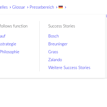
elles
Glossar
Pressebereich
follows function
Success Stories
lauf
Bosch
sstrategie
Breuninger
Philosophie
Grass
Zalando
Weitere Success Stories