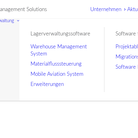
nagement Solutions
Unternehmen
Aktu
waltung
Lagerverwaltungssoftware
Software 
Warehouse Management
Projektab
System
Migration
Materialflusssteuerung
Software 
Mobile Aviation System
Erweiterungen