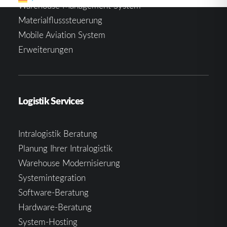
Warehouse Management System
Materialflusssteuerung
Mobile Aviation System
Erweiterungen
Logistik Services
Intralogistik Beratung
Planung Ihrer Intralogistik
Warehouse Modernisierung
Systemintegration
Software-Beratung
Hardware-Beratung
System-Hosting