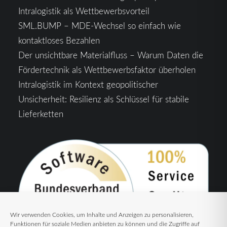
Intralogistik als Wettbewerbsvorteil
SML.BUMP – MDE-Wechsel so einfach wie
kontaktloses Bezahlen
Der unsichtbare Materialfluss – Warum Daten die
Fördertechnik als Wettbewerbsfaktor überholen
Intralogistik im Kontext geopolitischer
Unsicherheit: Resilienz als Schlüssel für stabile
Lieferketten
Wir verwenden Cookies, um Inhalte und Anzeigen zu personalisieren,
Funktionen für soziale Medien anbieten zu können und die Zugriffe auf