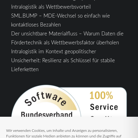
Intralogistik als Wettbewerbsvorteil
SML.BUMP – MDE-Wechsel so einfach wie
kontaktloses Bezahlen
Der unsichtbare Materialfluss – Warum Daten die
Fördertechnik als Wettbewerbsfaktor überholen
Intralogistik im Kontext geopolitischer
Unsicherheit: Resilienz als Schlüssel für stabile
Lieferketten
Wir verwenden Cookies, um Inhalte und Anzeigen zu personalisieren,
Funktionen für soziale Medien anbieten zu können und die Zugriffe auf