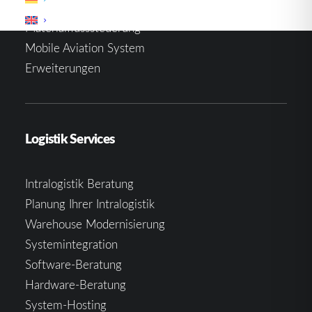
Warehouse Management System
Materialflusssteuerung
Mobile Aviation System
Erweiterungen
Logistik Services
Intralogistik Beratung
Planung Ihrer Intralogistik
Warehouse Modernisierung
Systemintegration
Software-Beratung
Hardware-Beratung
System-Hosting