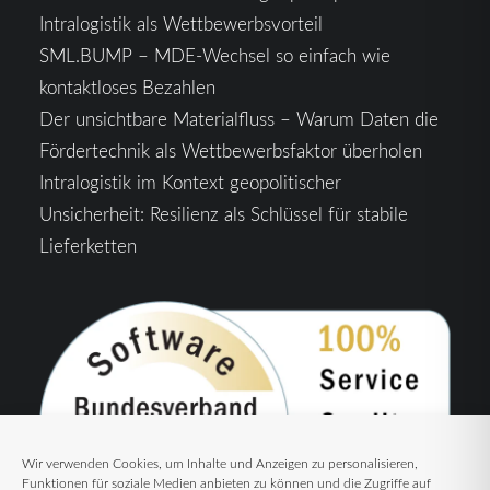
Intralogistik als Wettbewerbsvorteil
SML.BUMP – MDE-Wechsel so einfach wie
kontaktloses Bezahlen
Der unsichtbare Materialfluss – Warum Daten die
Fördertechnik als Wettbewerbsfaktor überholen
Intralogistik im Kontext geopolitischer
Unsicherheit: Resilienz als Schlüssel für stabile
Lieferketten
Wir verwenden Cookies, um Inhalte und Anzeigen zu personalisieren,
Funktionen für soziale Medien anbieten zu können und die Zugriffe auf