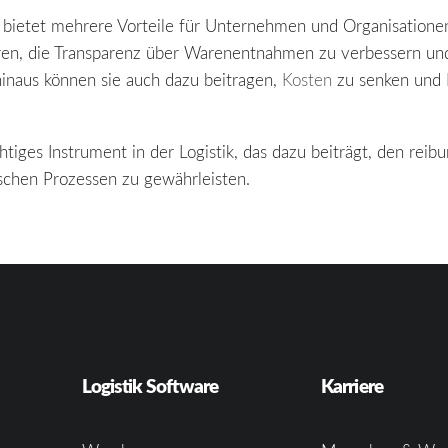
etet mehrere Vorteile für Unternehmen und Organisationen i
ieren, die Transparenz über Warenentnahmen zu verbessern un
hinaus können sie auch dazu beitragen,
Kosten
zu senken und E
tiges Instrument in der Logistik, das dazu beiträgt, den reib
chen Prozessen zu gewährleisten.
Logistik Software
Karriere