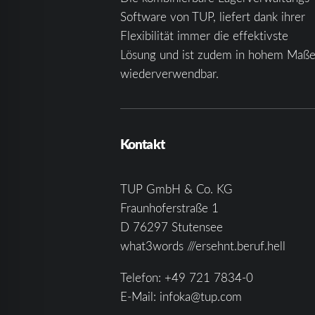
Software von TUP, liefert dank ihrer
Flexibilität immer die effektivste
Lösung und ist zudem in hohem Maß
wiederverwendbar.
Kontakt
TUP GmbH & Co. KG
Fraunhoferstraße 1
D 76297 Stutensee
what3words ///ersehnt.beruf.hell
Telefon:
+49 721 7834-0
E-Mail:
infoka@tup.com