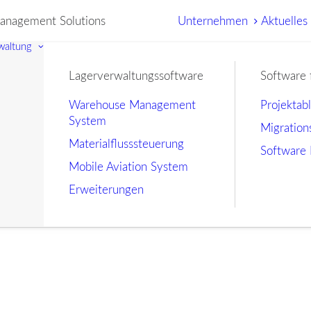
nagement Solutions
Unternehmen
Aktuelles
waltung
Lagerverwaltungssoftware
Software 
Warehouse Management
Projektab
System
Migration
Materialflusssteuerung
Software 
Mobile Aviation System
Erweiterungen