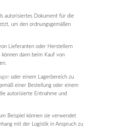
als autorisiertes Dokument für die
setzt, um den ordnungsgemäßen
von Lieferanten oder Herstellern
ns können dann beim Kauf von
en.
ager
oder einem Lagerbereich zu
 gemäß einer Bestellung oder einem
die autorisierte Entnahme und
Zum Beispiel können sie verwendet
hang mit der Logistik in Anspruch zu