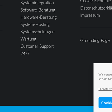
Cookie-Richtlinie
Systemintegration
Datenschutzerkl
Software-Beratung
Impressum
Hardware-Beratung
System-Hosting
Systemschulungen
Wartung
Grounding Page
Customer Support
24/7
Wir verwe
soziale Me
Dienste v
Cooki