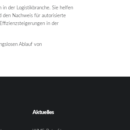
n der Logistikbranche. Sie helfen
d den Nachweis für autorisierte
ffizienzsteigerungen in der
ungslosen Ablauf von
Aktuelles