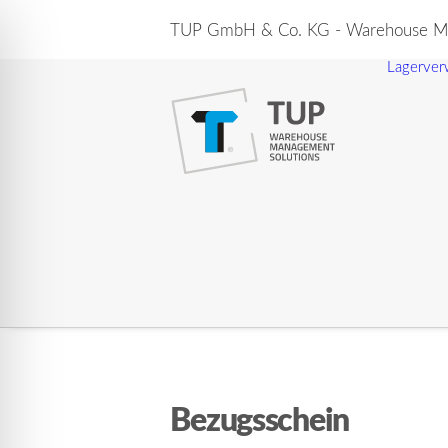
TUP GmbH & Co. KG - Warehouse Ma
Lagerver
Bezugsschein