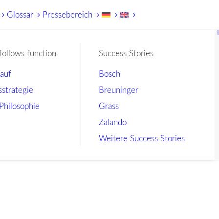
Glossar
Pressebereich
follows function
Success Stories
lauf
Bosch
sstrategie
Breuninger
Philosophie
Grass
Zalando
Weitere Success Stories