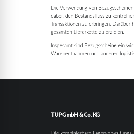
Die Verwendung von Bezugsscheinen bi
dabei, den Bestandsfluss zu kontroll
Transaktionen zu erbringen. Darüber 
gesamten Lieferkette zu erzielen.
Insgesamt sind Bezugsscheine ein wich
Warenentnahmen und anderen logistis
TUP GmbH & Co. KG
Die kombinierbare Lagerverwaltungs-