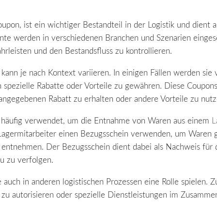
pon, ist ein wichtiger Bestandteil in der Logistik und dient 
te werden in verschiedenen Branchen und Szenarien einge
leisten und den Bestandsfluss zu kontrollieren.
nn je nach Kontext variieren. In einigen Fällen werden sie 
n spezielle Rabatte oder Vorteile zu gewähren. Diese Coupo
ngegebenen Rabatt zu erhalten oder andere Vorteile zu nutz
ne häufig verwendet, um die Entnahme von Waren aus einem
L
in Lagermitarbeiter einen Bezugsschein verwenden, um Waren
 entnehmen. Der Bezugsschein dient dabei als Nachweis für 
u zu verfolgen.
auch in anderen logistischen Prozessen eine Rolle spielen. 
u autorisieren oder spezielle Dienstleistungen im Zusammen