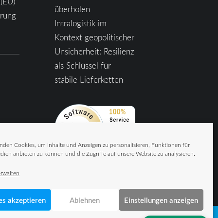
 (EU)
überholen
ärung
Intralogistik im
Kontext geopolitischer
Unsicherheit: Resilienz
als Schlüssel für
stabile Lieferketten
nden Cookies, um Inhalte und Anzeigen zu personalisieren, Funktionen für
dien anbieten zu können und die Zugriffe auf unsere Website zu analysieren.
erwalten
es akzeptieren
Ablehnen
Einstellungen anzeigen