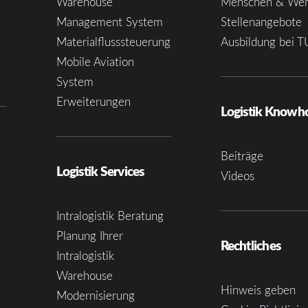
Warehouse
Menschen & Wer
Management System
Stellenangebote
Materialflusssteuerung
Ausbildung bei T
e
Mobile Aviation
System
Erweiterungen
Logistik Know
Beiträge
Logistik Services
Videos
Intralogistik Beratung
Planung Ihrer
Rechtliches
Intralogistik
Warehouse
Hinweis geben
Modernisierung