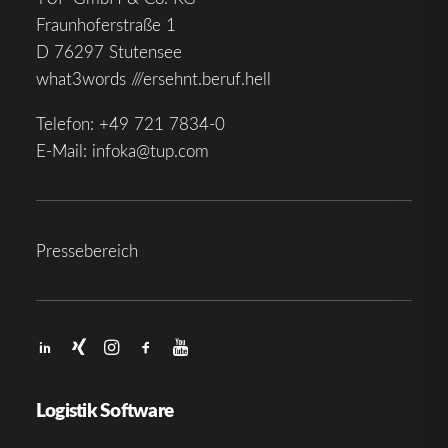
Fraunhoferstraße 1
D 76297 Stutensee
what3words ///ersehnt.beruf.hell
Telefon:
+49 721 7834-0
E-Mail:
infoka@tup.com
Pressebereich
Logistik Software