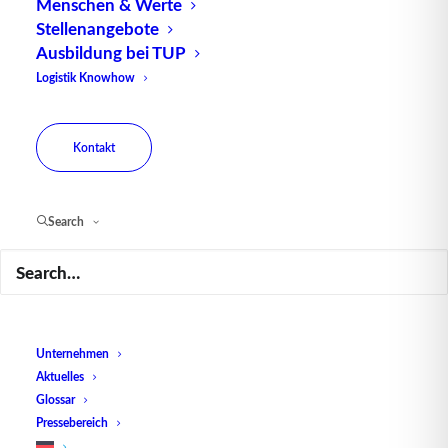
Menschen & Werte
Stellenangebote
Ausbildung bei TUP
Logistik Knowhow
Kontakt
Search
Das Internet der Dinge (IoT) und die
Intralogistik
Unternehmen
Aktuelles
Glossar
Pressebereich