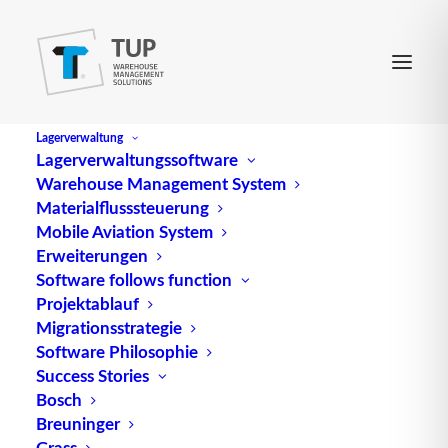
Lagerverwaltung
Lagerverwaltungssoftware
Warehouse Management System
Lagerautomatisierung
Materialflusssteuerung
Mobile Aviation System
Erweiterungen
Software follows function
Projektablauf
Migrationsstrategie
Software Philosophie
Success Stories
Bosch
Breuninger
Grass