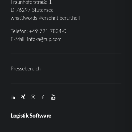
Fraunhoferstraße 1
D 76297 Stutensee
what3words ///ersehnt.beruf.hell
Telefon:
+49 721 7834-0
E-Mail:
infoka@tup.com
Pressebereich
Logistik Software