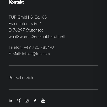
Kontakt
TUP GmbH & Co. KG
Fraunhoferstraße 1
D 76297 Stutensee
what3words ///ersehnt.beruf.hell
Telefon:
+49 721 7834-0
E-Mail:
infoka@tup.com
Pressebereich