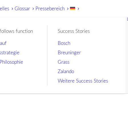
elles
Glossar
Pressebereich
follows function
Success Stories
lauf
Bosch
sstrategie
Breuninger
Philosophie
Grass
Zalando
Weitere Success Stories