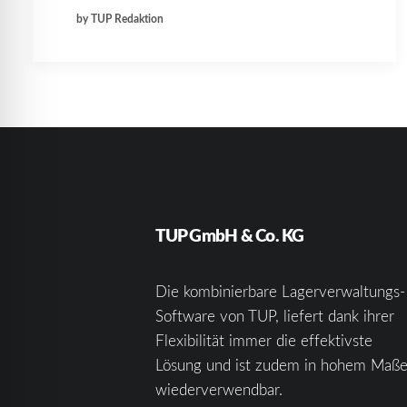
by TUP Redaktion
TUP GmbH & Co. KG
Die kombinierbare Lagerverwaltungs-
Software von TUP, liefert dank ihrer
Flexibilität immer die effektivste
Lösung und ist zudem in hohem Maß
wiederverwendbar.