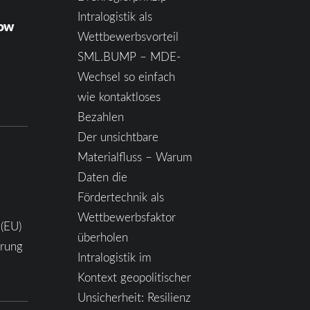
Intralogistik als
how
Wettbewerbsvorteil
SML.BUMP – MDE-
Wechsel so einfach
wie kontaktloses
Bezahlen
Der unsichtbare
Materialfluss – Warum
Daten die
Fördertechnik als
Wettbewerbsfaktor
 (EU)
überholen
ärung
Intralogistik im
Kontext geopolitischer
Unsicherheit: Resilienz