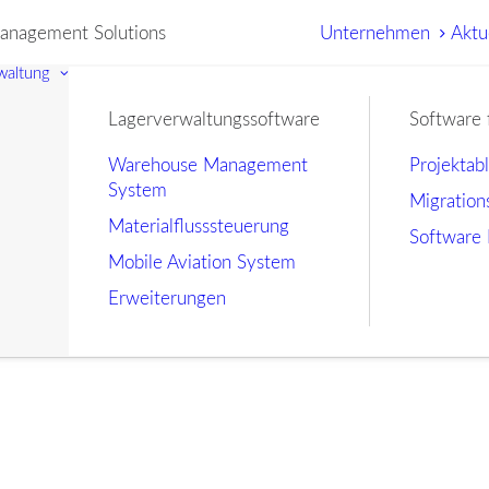
nagement Solutions
Unternehmen
Aktu
waltung
Lagerverwaltungssoftware
Software 
Warehouse Management
Projektab
System
Migration
Materialflusssteuerung
Software 
Mobile Aviation System
Erweiterungen