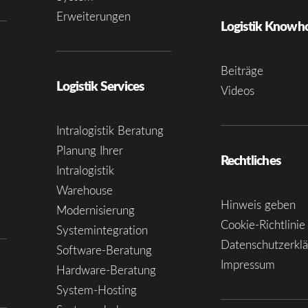
Erweiterungen
Logistik Know
Beiträge
Logistik Services
Videos
Intralogistik Beratung
Planung Ihrer
Rechtliches
Intralogistik
Warehouse
Hinweis geben
Modernisierung
Cookie-Richtlinie
Systemintegration
Datenschutzerkl
Software-Beratung
Impressum
Hardware-Beratung
System-Hosting