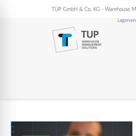
TUP GmbH & Co. KG - Warehouse Ma
Lagerver