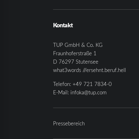
Kontakt
TUP GmbH & Co. KG
Fraunhoferstraße 1
D 76297 Stutensee
what3words ///ersehnt.beruf.hell
Telefon:
+49 721 7834-0
E-Mail:
infoka@tup.com
Pressebereich