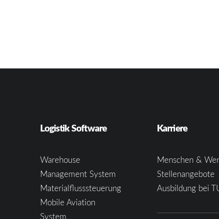
Logistik Software
Karriere
Warehouse
Menschen & Wer
Management System
Stellenangebote
Materialflusssteuerung
Ausbildung bei T
e
Mobile Aviation
System