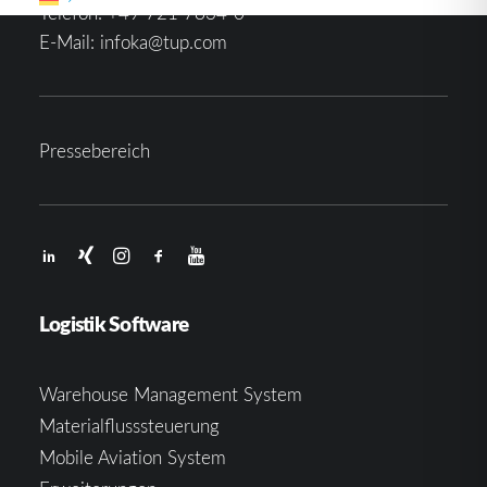
Telefon:
+49 721 7834-0
E-Mail:
infoka@tup.com
Pressebereich
Logistik Software
Warehouse Management System
Materialflusssteuerung
Mobile Aviation System