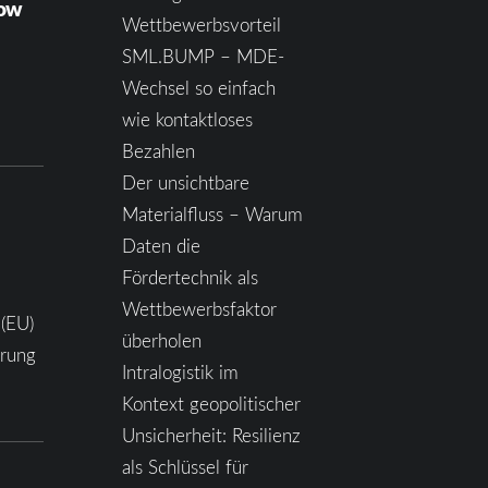
how
Wettbewerbsvorteil
SML.BUMP – MDE-
Wechsel so einfach
wie kontaktloses
Bezahlen
Der unsichtbare
Materialfluss – Warum
Daten die
Fördertechnik als
Wettbewerbsfaktor
 (EU)
überholen
ärung
Intralogistik im
Kontext geopolitischer
Unsicherheit: Resilienz
als Schlüssel für