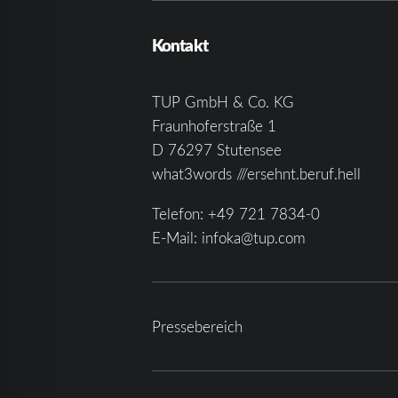
Kontakt
TUP GmbH & Co. KG
Fraunhoferstraße 1
D 76297 Stutensee
what3words ///ersehnt.beruf.hell
Telefon:
+49 721 7834-0
E-Mail:
infoka@tup.com
Pressebereich