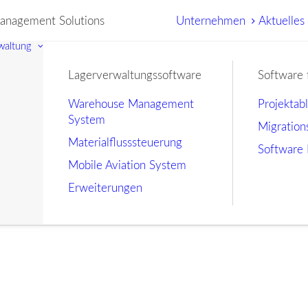
nagement Solutions
Unternehmen
Aktuelles
waltung
Lagerverwaltungssoftware
Software 
Warehouse Management
Projektab
System
Migration
Materialflusssteuerung
Software 
Mobile Aviation System
Erweiterungen