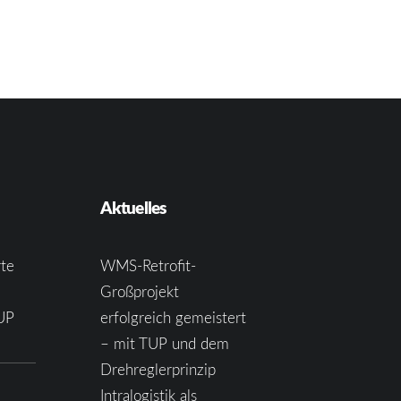
Aktuelles
te
WMS-Retrofit-
Großprojekt
UP
erfolgreich gemeistert
– mit TUP und dem
Drehreglerprinzip
Intralogistik als