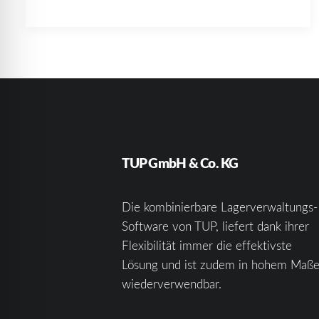
TUP GmbH & Co. KG
Die kombinierbare Lagerverwaltungs-
Software von TUP, liefert dank ihrer
Flexibilität immer die effektivste
Lösung und ist zudem in hohem Maß
wiederverwendbar.