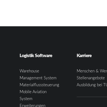
Logistik Software
Karriere
Warehouse
Menschen & Wer
Management System
Stellenangebote
Materialflusssteuerung
Ausbildung bei T
e
Mobile Aviation
System
Erweiterungen