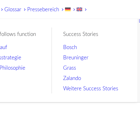
Glossar
Pressebereich
follows function
Success Stories
lauf
Bosch
sstrategie
Breuninger
Philosophie
Grass
Zalando
Weitere Success Stories