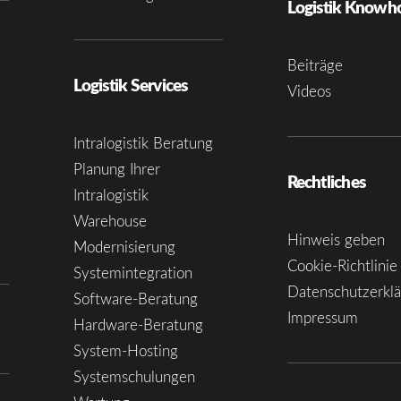
Logistik Know
Beiträge
Logistik Services
Videos
Intralogistik Beratung
Planung Ihrer
Rechtliches
Intralogistik
Warehouse
Hinweis geben
Modernisierung
Cookie-Richtlinie
Systemintegration
Datenschutzerkl
Software-Beratung
Impressum
Hardware-Beratung
System-Hosting
Systemschulungen