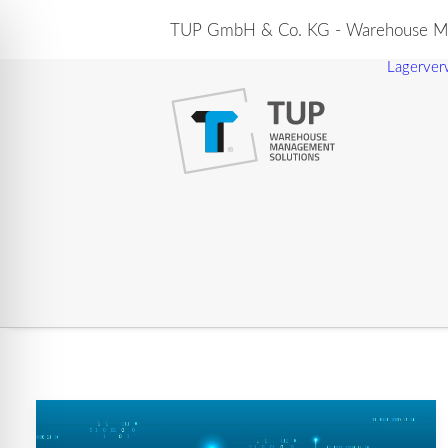
TUP GmbH & Co. KG - Warehouse Ma
Lagerver