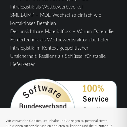
Intralogistik als Wettbewerbsvorteil
SML.BUMP – MDE-Wechsel so einfach wie
kontaktloses Bezahlen
Der unsichtbare Materialfluss – Warum Daten die
Fördertechnik als Wettbewerbsfaktor überholen
Intralogistik im Kontext geopolitischer
Unsicherheit: Resilienz als Schlüssel für stabile
Lieferketten
Wir verwenden Cookies, um Inhalte und Anzeigen zu personalisieren,
Funktionen für soziale Medien anbieten zu können und die Zugriffe auf