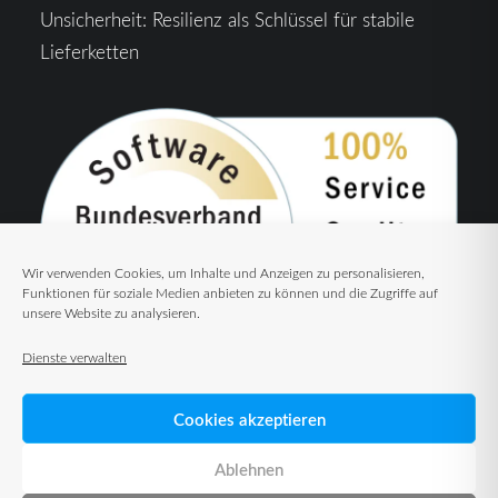
Unsicherheit: Resilienz als Schlüssel für stabile
Lieferketten
Wir verwenden Cookies, um Inhalte und Anzeigen zu personalisieren,
Funktionen für soziale Medien anbieten zu können und die Zugriffe auf
unsere Website zu analysieren.
Dienste verwalten
Cookies akzeptieren
Ablehnen