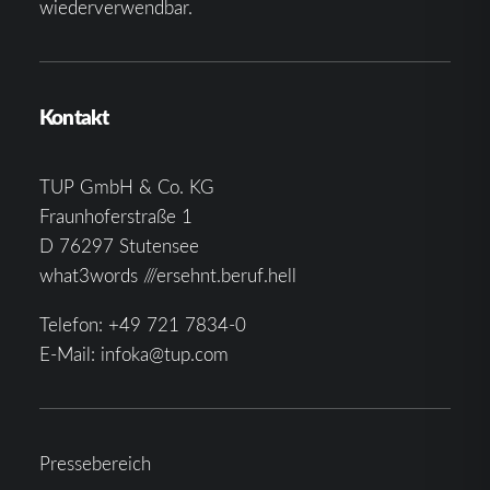
wiederverwendbar.
Kontakt
TUP GmbH & Co. KG
Fraunhoferstraße 1
D 76297 Stutensee
what3words ///ersehnt.beruf.hell
Telefon:
+49 721 7834-0
E-Mail:
infoka@tup.com
Pressebereich