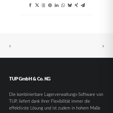
TUP GmbH & Co. KG
Die kombinierbare Lagerverwaltungs-Software von
TUP, liefert dank ihrer Flexibilität immer die
effektivste Lösung und ist zudem in hohem Maße