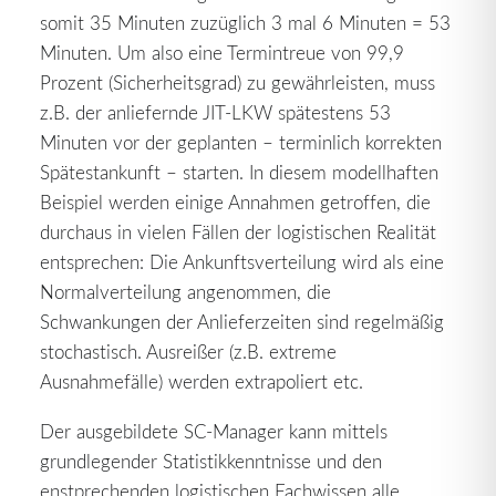
somit 35 Minuten zuzüglich 3 mal 6 Minuten = 53
Minuten. Um also eine Termintreue von 99,9
Prozent (Sicherheitsgrad) zu gewährleisten, muss
z.B. der anliefernde JIT-LKW spätestens 53
Minuten vor der geplanten – terminlich korrekten
Spätestankunft – starten. In diesem modellhaften
Beispiel werden einige Annahmen getroffen, die
durchaus in vielen Fällen der logistischen Realität
entsprechen: Die Ankunftsverteilung wird als eine
Normalverteilung angenommen, die
Schwankungen der Anlieferzeiten sind regelmäßig
stochastisch. Ausreißer (z.B. extreme
Ausnahmefälle) werden extrapoliert etc.
Der ausgebildete SC-Manager kann mittels
grundlegender Statistikkenntnisse und den
enstprechenden logistischen Fachwissen alle