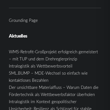
Grounding Page
Aktuelles
WMS-Retrofit-Großprojekt erfolgreich gemeistert
– mit TUP und dem Drehreglerprinzip
Intralogistik als Wettbewerbsvorteil
SML.BUMP – MDE-Wechsel so einfach wie
kontaktloses Bezahlen
Der unsichtbare Materialfluss – Warum Daten die
Fördertechnik als Wettbewerbsfaktor überholen
Intralogistik im Kontext geopolitischer
Unsicherheit: Resilienz als Schlüssel für stabile