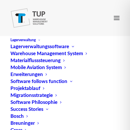
Lagerverwaltung
Lagerverwaltungssoftware
Warehouse Management System
Materialflusssteuerung
Mobile Aviation System
Erweiterungen
Software follows function
Projektablauf
Migrationsstrategie
Software Philosophie
Überladung bei Lkws –
Success Stories
Bosch
Gefahren und Bußgelder
Breuninger
Grass