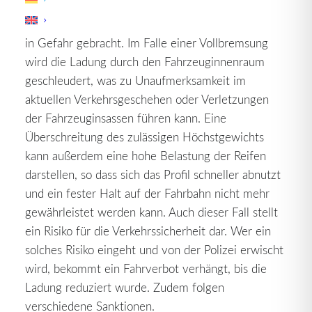
Dadurch werden nicht nur andere
Verkehrsteilnehmer sondern auch der Fahrer selbst
in Gefahr gebracht. Im Falle einer Vollbremsung
wird die Ladung durch den Fahrzeuginnenraum
geschleudert, was zu Unaufmerksamkeit im
aktuellen Verkehrsgeschehen oder Verletzungen
der Fahrzeuginsassen führen kann. Eine
Überschreitung des zulässigen Höchstgewichts
kann außerdem eine hohe Belastung der Reifen
darstellen, so dass sich das Profil schneller abnutzt
und ein fester Halt auf der Fahrbahn nicht mehr
gewährleistet werden kann. Auch dieser Fall stellt
ein Risiko für die Verkehrssicherheit dar. Wer ein
solches Risiko eingeht und von der Polizei erwischt
wird, bekommt ein Fahrverbot verhängt, bis die
Ladung reduziert wurde. Zudem folgen
verschiedene Sanktionen.