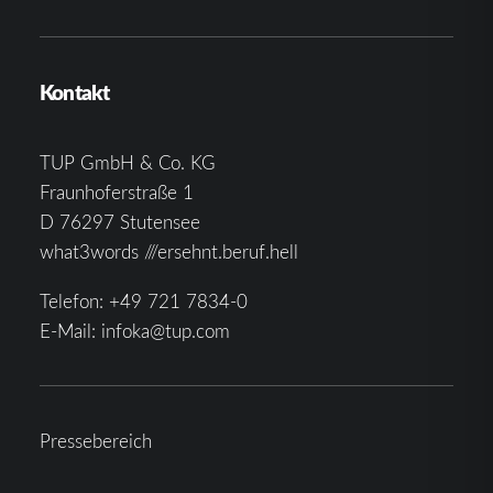
Kontakt
TUP GmbH & Co. KG
Fraunhoferstraße 1
D 76297 Stutensee
what3words ///ersehnt.beruf.hell
Telefon:
+49 721 7834-0
E-Mail:
infoka@tup.com
Pressebereich