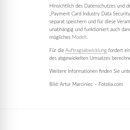
Hinsichtlich des Datenschutzes und d
„Payment Card Industry Data Security 
separat speichern und für diese Veran
unabhängig und funktioniert auch dan
mögliches
Modell
.
Für die
Auftragsabwicklung
fordert ei
des abgewickelten Umsatzes berechne
Weitere Informationen finden Sie unt
Bild: Artur Marciniec – Fotolia.com