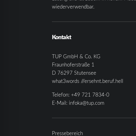
wiederverwendbar.
Kontakt
TUP GmbH & Co. KG
Fraunhoferstraße 1
D 76297 Stutensee
what3words ///ersehnt.beruf.hell
Telefon:
+49 721 7834-0
E-Mail:
infoka@tup.com
Pressebereich