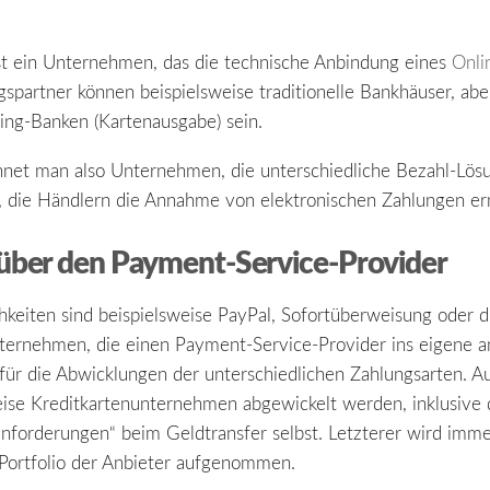
st ein Unternehmen, das die technische Anbindung eines
Onli
ragspartner können beispielsweise traditionelle Bankhäuser, ab
ing-Banken (Kartenausgabe) sein.
hnet man also Unternehmen, die unterschiedliche Bezahl-Lös
er, die Händlern die Annahme von elektronischen Zahlungen e
über den Payment-Service-Provider
hkeiten sind beispielsweise PayPal, Sofortüberweisung oder d
nternehmen, die einen Payment-Service-Provider ins eigene 
für die Abwicklungen der unterschiedlichen Zahlungsarten. A
eise Kreditkartenunternehmen abgewickelt werden, inklusive
nforderungen“ beim Geldtransfer selbst. Letzterer wird imm
s Portfolio der Anbieter aufgenommen.