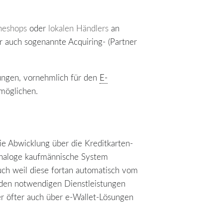
neshops
oder
lokalen Händlers
an
er auch sogenannte Acquiring- (Partner
ungen, vornehmlich für den
E-
rmöglichen.
ie Abwicklung über die Kreditkarten-
analoge kaufmännische System
uch weil diese fortan automatisch vom
 den notwendigen Dienstleistungen
er öfter auch über e-Wallet-Lösungen