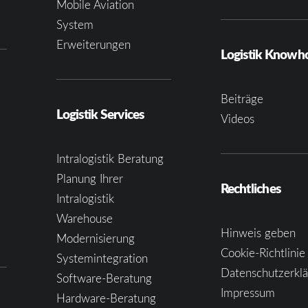
Mobile Aviation
System
Erweiterungen
Logistik Know
Beiträge
Logistik Services
Videos
Intralogistik Beratung
Planung Ihrer
Rechtliches
Intralogistik
Warehouse
Hinweis geben
Modernisierung
Cookie-Richtlinie
Systemintegration
Datenschutzerkl
Software-Beratung
Impressum
Hardware-Beratung