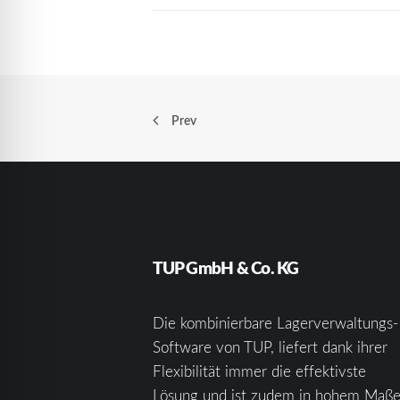
Prev
TUP GmbH & Co. KG
Die kombinierbare Lagerverwaltungs-
Software von TUP, liefert dank ihrer
Flexibilität immer die effektivste
Lösung und ist zudem in hohem Maß