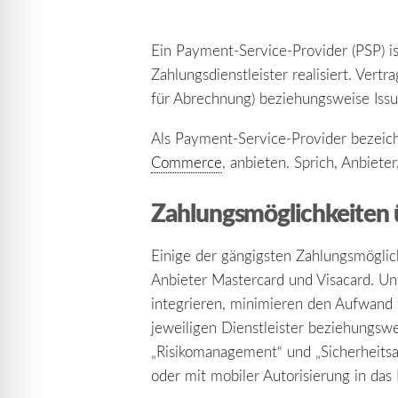
Ein Payment-Service-Provider (PSP) i
Zahlungsdienstleister realisiert. Vert
für Abrechnung) beziehungsweise Issu
Als Payment-Service-Provider bezeic
Commerce
, anbieten. Sprich, Anbiet
Zahlungsmöglichkeiten 
Einige der gängigsten Zahlungsmöglic
Anbieter Mastercard und Visacard. U
integrieren, minimieren den Aufwand 
jeweiligen Dienstleister beziehungsw
„Risikomanagement“ und „Sicherheitsa
oder mit mobiler Autorisierung in da