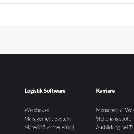
Logistik Software
Karriere
Warehouse
Menschen & Wer
Management System
Stellenangebote
Materialflusssteuerung
Ausbildung bei T
e