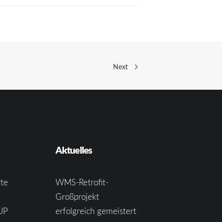
Next
Aktuelles
te
WMS-Retrofit-
Großprojekt
UP
erfolgreich gemeistert