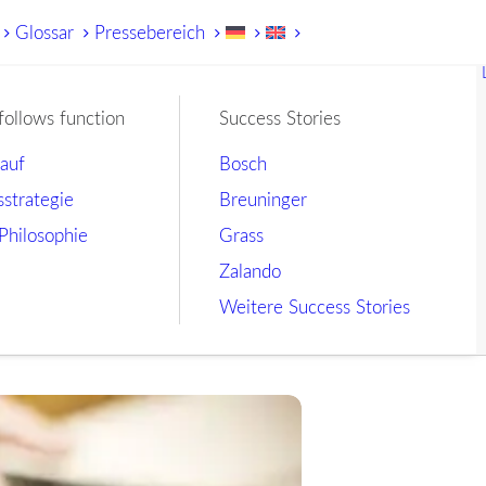
Glossar
Pressebereich
follows function
Success Stories
lauf
Bosch
sstrategie
Breuninger
Philosophie
Grass
Zalando
Weitere Success Stories