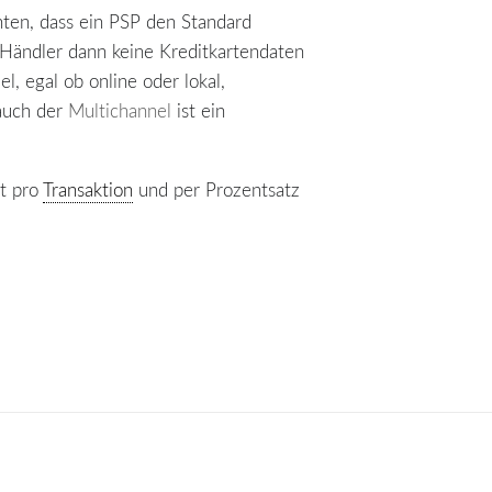
hten, dass ein PSP den Standard
Händler dann keine Kreditkartendaten
, egal ob online oder lokal,
 auch der
Multichannel
ist ein
st pro
Transaktion
und per Prozentsatz