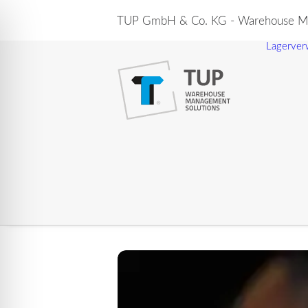
TUP GmbH & Co. KG - Warehouse Ma
Lagerver