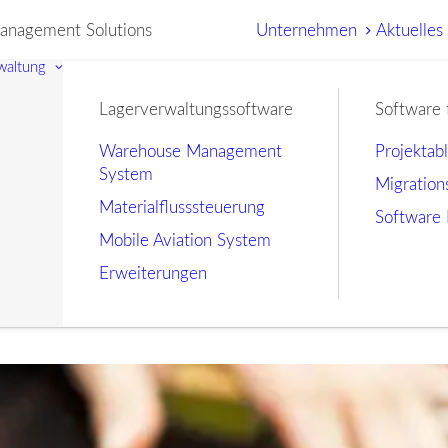
nagement Solutions
Unternehmen
Aktuelles
waltung
Lagerverwaltungssoftware
Software 
Warehouse Management
Projektab
System
Migration
Materialflusssteuerung
Software 
Mobile Aviation System
Erweiterungen