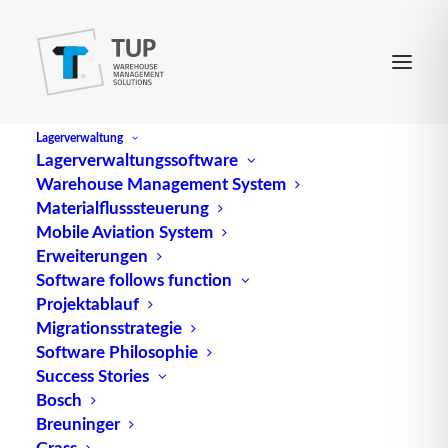
Lagerverwaltung
Lagerverwaltungssoftware
Warehouse Management System
Materialflusssteuerung
Mobile Aviation System
Erweiterungen
Software follows function
Projektablauf
Migrationsstrategie
Software Philosophie
Near Field Communication
Success Stories
Bosch
(NFC)
Breuninger
Grass