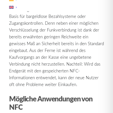
Dafür steht die Sicherheit bei dieser Technik klar
im Vordergrund. Und dies macht NFC zur idealen
Basis für bargeldlose Bezahlsysteme oder
Zugangskontrollen. Denn neben einer möglichen
Verschlüsselung der Funkverbindung ist dank der
bereits erwähnten geringen Reichweite ein
gewisses Maß an Sicherheit bereits in den Standard
eingebaut. Aus der Ferne ist während des
Kaufvorgangs an der Kasse eine ungebetene
Verbindung nicht herzustellen. Nachteil: Wird das
Endgerät mit den gespeicherten NFC-
Informationen entwendet, kann der neue Nutzer
oft ohne Probleme weiter Einkaufen.
Mögliche Anwendungen von
NFC