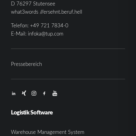
D 76297 Stutensee
what3words ///ersehnt.beruf.hell
Telefon:
+49 721 7834-0
E-Mail:
infoka@tup.com
Pressebereich
Logistik Software
Warehouse Management System