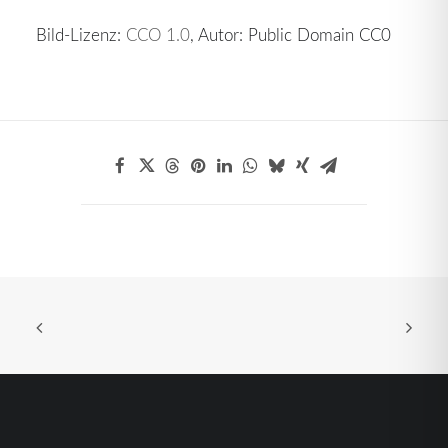
Bild-Lizenz:
CCO 1.0
, Autor: Public Domain CC0