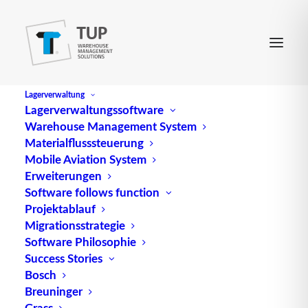
Lagerverwaltung
Lagerverwaltungssoftware
Warehouse Management System
Materialflusssteuerung
Mobile Aviation System
Erweiterungen
Software follows function
Projektablauf
Migrationsstrategie
Software Philosophie
Logistiknetzwerke:
Success Stories
Bosch
Übersicht
Breuninger
Grass