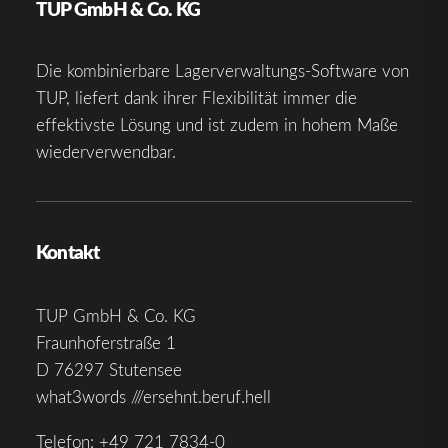
TUP GmbH & Co. KG
Die kombinierbare Lagerverwaltungs-Software von
TUP, liefert dank ihrer Flexibilität immer die
effektivste Lösung und ist zudem in hohem Maße
wiederverwendbar.
Kontakt
TUP GmbH & Co. KG
Fraunhoferstraße 1
D 76297 Stutensee
what3words ///ersehnt.beruf.hell
Telefon:
+49 721 7834-0