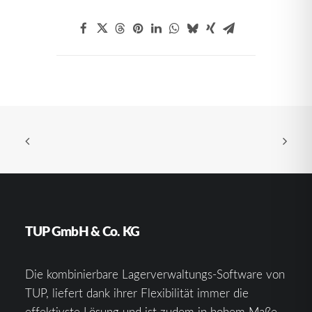
TUP GmbH & Co. KG
Die kombinierbare Lagerverwaltungs-Software von
TUP, liefert dank ihrer Flexibilität immer die
effektivste Lösung und ist zudem in hohem Maße