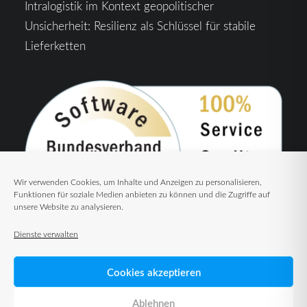
Intralogistik im Kontext geopolitischer
Unsicherheit: Resilienz als Schlüssel für stabile
Lieferketten
Wir verwenden Cookies, um Inhalte und Anzeigen zu personalisieren,
Funktionen für soziale Medien anbieten zu können und die Zugriffe auf
unsere Website zu analysieren.
Dienste verwalten
Cookies akzeptieren
Ablehnen