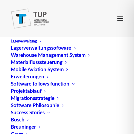
Lagerverwaltung
Lagerverwaltungssoftware
Warehouse Management System
Materialflusssteuerung
Mobile Aviation System
Erweiterungen
Software follows function
Projektablauf
Migrationsstrategie
Software Philosophie
Europoolpalette
Success Stories
Bosch
Breuninger
Grass