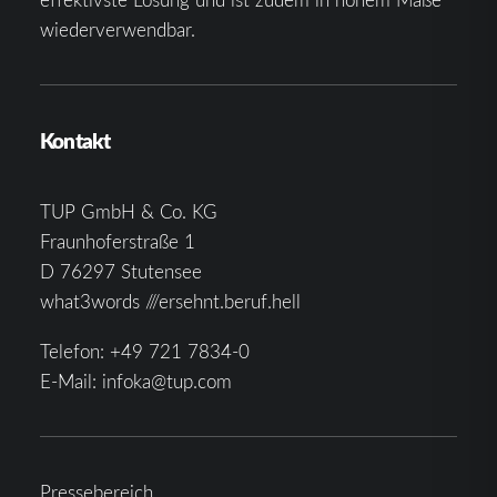
wiederverwendbar.
Kontakt
TUP GmbH & Co. KG
Fraunhoferstraße 1
D 76297 Stutensee
what3words ///ersehnt.beruf.hell
Telefon:
+49 721 7834-0
E-Mail:
infoka@tup.com
Pressebereich