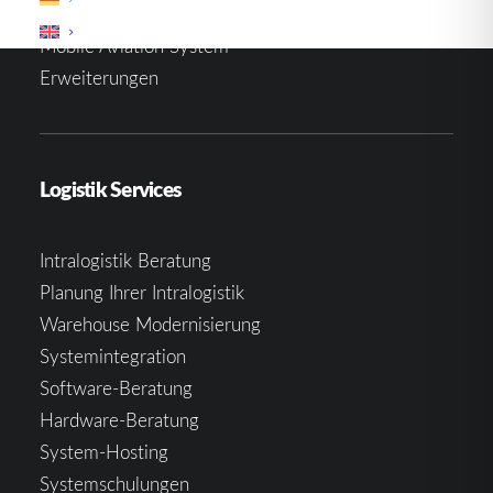
Materialflusssteuerung
Mobile Aviation System
Erweiterungen
Logistik Services
Intralogistik Beratung
Planung Ihrer Intralogistik
Warehouse Modernisierung
Systemintegration
Software-Beratung
Hardware-Beratung
System-Hosting
Systemschulungen