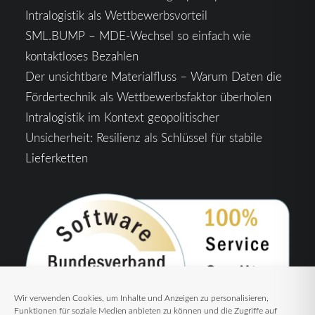
Intralogistik als Wettbewerbsvorteil
SML.BUMP – MDE-Wechsel so einfach wie
kontaktloses Bezahlen
Der unsichtbare Materialfluss – Warum Daten die
Fördertechnik als Wettbewerbsfaktor überholen
Intralogistik im Kontext geopolitischer
Unsicherheit: Resilienz als Schlüssel für stabile
Lieferketten
Wir verwenden Cookies, um Inhalte und Anzeigen zu personalisieren,
Funktionen für soziale Medien anbieten zu können und die Zugriffe auf