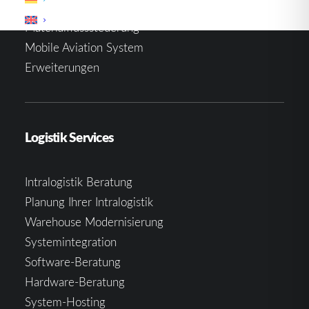
Warehouse Management System
Materialflusssteuerung
Mobile Aviation System
Erweiterungen
Logistik Services
Intralogistik Beratung
Planung Ihrer Intralogistik
Warehouse Modernisierung
Systemintegration
Software-Beratung
Hardware-Beratung
System-Hosting