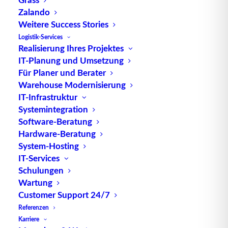
gleichzeitig kürzeren
Reaktionszeiten
und
Zalando
geringeren Beständen.
Weitere Success Stories
Logistik-Services
Quelle: logipedia / Fraunhofer IML
Realisierung Ihres Projektes
IT-Planung und Umsetzung
Für Planer und Berater
Warehouse Modernisierung
IT-Infrastruktur
Systemintegration
Software-Beratung
TUP GmbH & Co. KG
Hardware-Beratung
System-Hosting
IT-Services
Die kombinierbare Lagerverwaltungs-Software von
Schulungen
TUP, liefert dank ihrer Flexibilität immer die
Wartung
effektivste Lösung und ist zudem in hohem Maße
Customer Support 24/7
wiederverwendbar.
Referenzen
Karriere