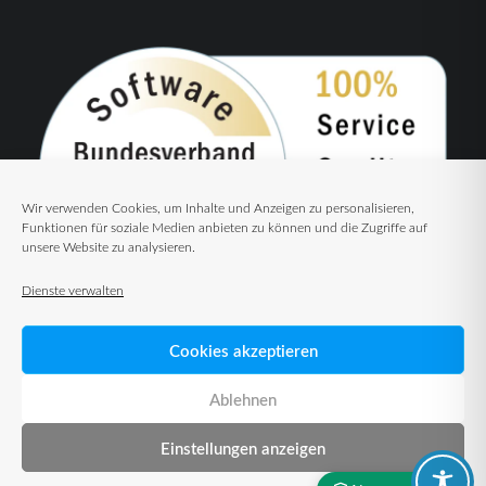
Wir verwenden Cookies, um Inhalte und Anzeigen zu personalisieren,
Funktionen für soziale Medien anbieten zu können und die Zugriffe auf
unsere Website zu analysieren.
Dienste verwalten
Cookies akzeptieren
Ablehnen
Einstellungen anzeigen
© 2026 TUP GmbH & Co. KG – Warehouse Management Solutions