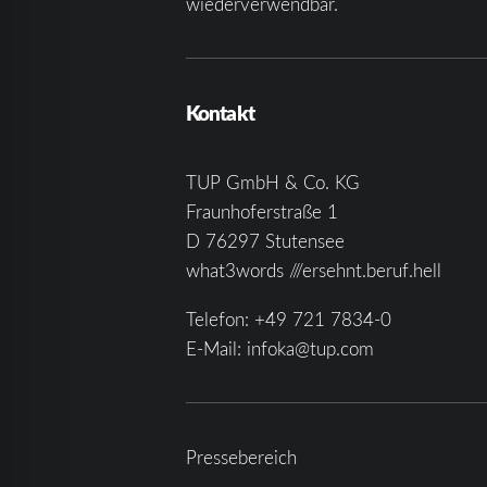
wiederverwendbar.
Kontakt
TUP GmbH & Co. KG
Fraunhoferstraße 1
D 76297 Stutensee
what3words ///ersehnt.beruf.hell
Telefon:
+49 721 7834-0
E-Mail:
infoka@tup.com
Pressebereich