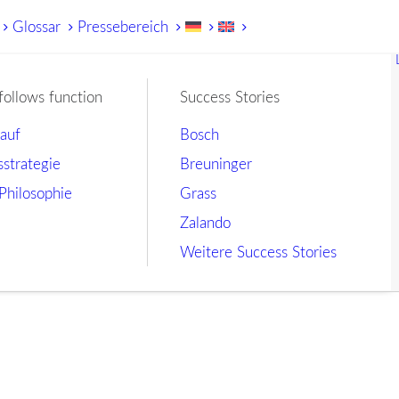
Glossar
Pressebereich
follows function
Success Stories
lauf
Bosch
sstrategie
Breuninger
Philosophie
Grass
Zalando
Weitere Success Stories