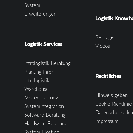
System
Erweiterungen
Logistik Know
Beiträge
Logistik Services
Videos
Intralogistik Beratung
Planung Ihrer
Rechtliches
Intralogistik
Warehouse
Hinweis geben
Modernisierung
Cookie-Richtlinie
Systemintegration
Datenschutzerkl
Software-Beratung
Impressum
Hardware-Beratung
System-Hosting