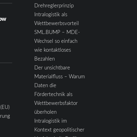
Drehreglerprinzip
Intralogistik als
how
Wettbewerbsvorteil
SML.BUMP – MDE-
Wechsel so einfach
wie kontaktloses
Bezahlen
Der unsichtbare
Materialfluss – Warum
Daten die
Fördertechnik als
Wettbewerbsfaktor
 (EU)
überholen
ärung
Intralogistik im
Kontext geopolitischer