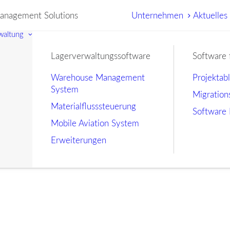
nagement Solutions
Unternehmen
Aktuelles
waltung
Lagerverwaltungssoftware
Software 
Warehouse Management
Projektab
System
Migration
Materialflusssteuerung
Software 
Mobile Aviation System
Erweiterungen