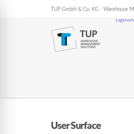
TUP GmbH & Co. KG - Warehouse Ma
Lagerver
User Surface