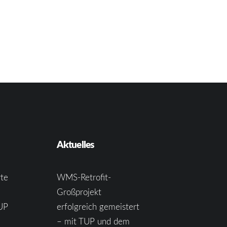
Aktuelles
te
WMS-Retrofit-
Großprojekt
UP
erfolgreich gemeistert
– mit TUP und dem