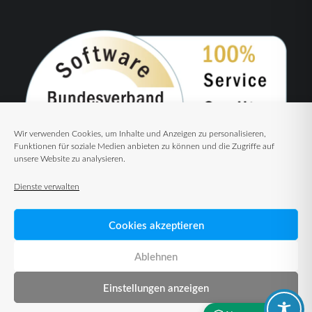
Wir verwenden Cookies, um Inhalte und Anzeigen zu personalisieren,
Funktionen für soziale Medien anbieten zu können und die Zugriffe auf
unsere Website zu analysieren.
Dienste verwalten
Cookies akzeptieren
Ablehnen
Einstellungen anzeigen
© 2026 TUP GmbH & Co. KG – Warehouse Management Solutions