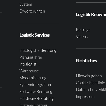
System
Erweiterungen
Logistik Know
Beiträge
Logistik Services
Videos
Intralogistik Beratung
Planung Ihrer
Rechtliches
Intralogistik
Warehouse
Hinweis geben
Modernisierung
Cookie-Richtlinie
Systemintegration
Datenschutzerkl
Software-Beratung
Impressum
Hardware-Beratung
System-Hosting