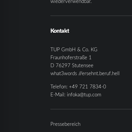
wiederverwendbar.
Kontakt
TUP GmbH & Co. KG
Fraunhoferstraße 1
D 76297 Stutensee
what3words ///ersehnt.beruf.hell
Telefon:
+49 721 7834-0
E-Mail:
infoka@tup.com
Pressebereich