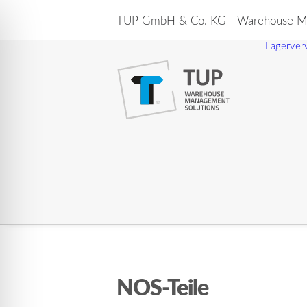
TUP GmbH & Co. KG - Warehouse Ma
Lagerver
NOS-Teile