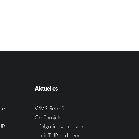
Aktuelles
te
WMS-Retrofit-
Großprojekt
UP
erfolgreich gemeistert
– mit TUP und dem