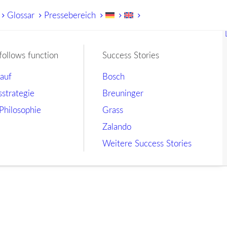
Glossar
Pressebereich
follows function
Success Stories
lauf
Bosch
sstrategie
Breuninger
Philosophie
Grass
Zalando
Weitere Success Stories