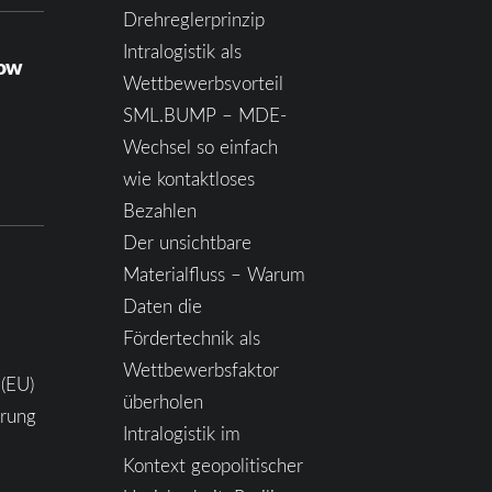
Drehreglerprinzip
Intralogistik als
how
Wettbewerbsvorteil
SML.BUMP – MDE-
Wechsel so einfach
wie kontaktloses
Bezahlen
Der unsichtbare
Materialfluss – Warum
Daten die
Fördertechnik als
Wettbewerbsfaktor
 (EU)
überholen
ärung
Intralogistik im
Kontext geopolitischer