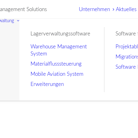
nagement Solutions
Unternehmen
Aktuelles
waltung
Lagerverwaltungssoftware
Software 
Warehouse Management
Projektab
System
Migration
Materialflusssteuerung
Software 
Mobile Aviation System
Erweiterungen