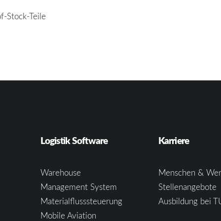
f-Stock-Teile
Logistik Software
Karriere
Warehouse
Menschen & Wer
Management System
Stellenangebote
Materialflusssteuerung
Ausbildung bei T
e
Mobile Aviation