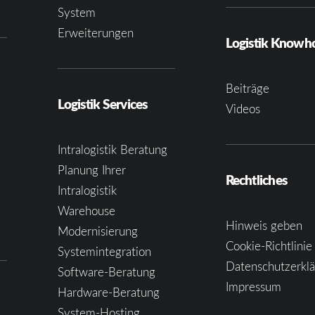
System
Erweiterungen
Logistik Know
Beiträge
Logistik Services
Videos
Intralogistik Beratung
Planung Ihrer
Rechtliches
Intralogistik
Warehouse
Hinweis geben
Modernisierung
Cookie-Richtlinie
Systemintegration
Datenschutzerkl
Software-Beratung
Impressum
Hardware-Beratung
System-Hosting