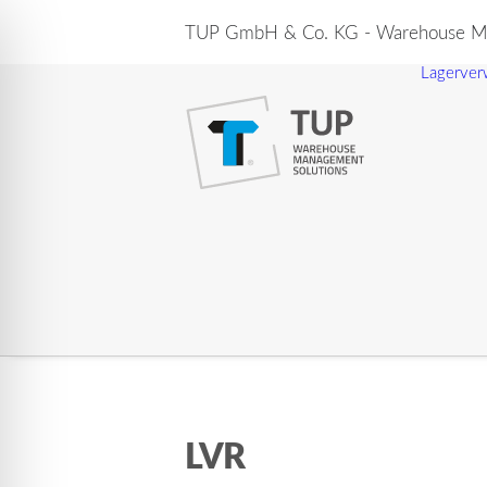
TUP GmbH & Co. KG - Warehouse Ma
Lagerver
LVR