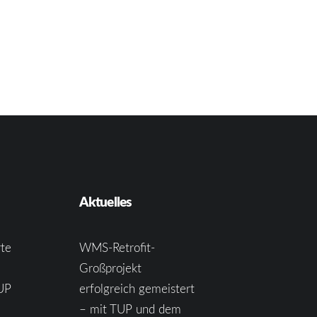
Aktuelles
te
WMS-Retrofit-
Großprojekt
UP
erfolgreich gemeistert
– mit TUP und dem