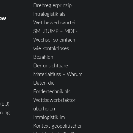
Drehreglerprinzip
Intralogistik als
how
Wettbewerbsvorteil
SML.BUMP – MDE-
Wechsel so einfach
wie kontaktloses
Bezahlen
Der unsichtbare
Materialfluss – Warum
Daten die
Fördertechnik als
Wettbewerbsfaktor
 (EU)
überholen
ärung
Intralogistik im
Kontext geopolitischer