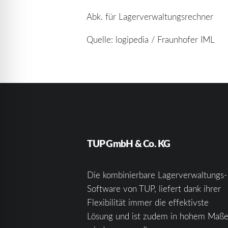
Abk. für Lagerverwaltungsrechner
Quelle: logipedia / Fraunhofer IML
TUP GmbH & Co. KG
Die kombinierbare Lagerverwaltungs-
Software von TUP, liefert dank ihrer
Flexibilität immer die effektivste
Lösung und ist zudem in hohem Maß