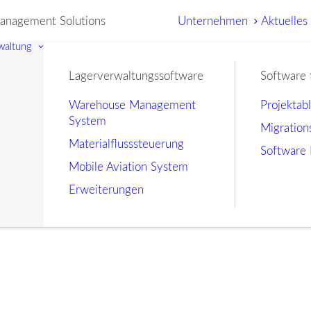
nagement Solutions
Unternehmen
Aktuelles
waltung
Lagerverwaltungssoftware
Software 
Warehouse Management
Projektab
System
Migration
Materialflusssteuerung
Software 
Mobile Aviation System
Erweiterungen