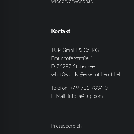
wiederverwendbar.
Kontakt
TUP GmbH & Co. KG
Fraunhoferstraße 1
D 76297 Stutensee
what3words ///ersehnt.beruf.hell
Telefon:
+49 721 7834-0
E-Mail:
infoka@tup.com
Pressebereich