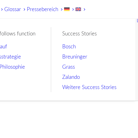
Glossar
Pressebereich
follows function
Success Stories
lauf
Bosch
sstrategie
Breuninger
Philosophie
Grass
Zalando
Weitere Success Stories