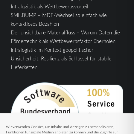
Intralogistik als Wettbewerbsvorteil
SML.BUMP – MDE-Wechsel so einfach wie
kontaktloses Bezahlen
Der unsichtbare Materialfluss – Warum Daten die
Fördertechnik als Wettbewerbsfaktor überholen
Intralogistik im Kontext geopolitischer
Unsicherheit: Resilienz als Schlüssel für stabile
Lieferketten
Wir verwenden Cookies, um Inhalte und Anzeigen zu personalisieren,
Funktionen für soziale Medien anbieten zu können und die Zugriffe auf