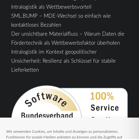
Intralogistik als Wettbewerbsvorteil
SML.BUMP – MDE-Wechsel so einfach wie
kontaktloses Bezahlen
Der unsichtbare Materialfluss – Warum Daten die
Fördertechnik als Wettbewerbsfaktor überholen
Intralogistik im Kontext geopolitischer
Unsicherheit: Resilienz als Schlüssel für stabile
Lieferketten
Wir verwenden Cookies, um Inhalte und Anzeigen zu personalisieren,
Funktionen für soziale Medien anbieten zu können und die Zugriffe auf