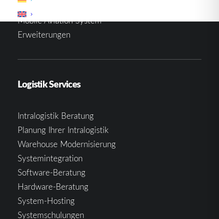
Materialflusssteuerung
Mobile Aviation System
Erweiterungen
Logistik Services
Intralogistik Beratung
Planung Ihrer Intralogistik
Warehouse Modernisierung
Systemintegration
Software-Beratung
Hardware-Beratung
System-Hosting
Systemschulungen