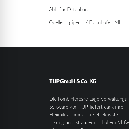
Abk. für Datenbank
Quelle: logipedia / Fraunhofer IML
TUP GmbH & Co. KG
Die kombinierbare Lagerverwaltungs-
Software von TUP, liefert dank ihrer
Flexibilität immer die effektivste
Lösung und ist zudem in hohem Maß