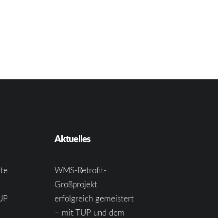
Aktuelles
te
WMS-Retrofit-
Großprojekt
UP
erfolgreich gemeistert
– mit TUP und dem