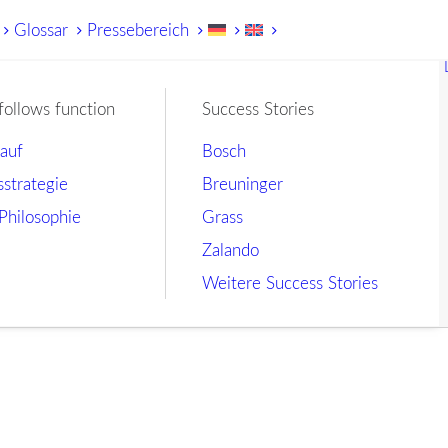
Glossar
Pressebereich
follows function
Success Stories
lauf
Bosch
sstrategie
Breuninger
Philosophie
Grass
Zalando
Weitere Success Stories