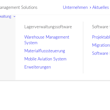
nagement Solutions
Unternehmen
Aktuelles
waltung
Lagerverwaltungssoftware
Software 
Warehouse Management
Projektab
System
Migration
Materialflusssteuerung
Software 
Mobile Aviation System
Erweiterungen