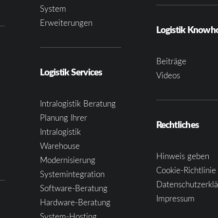
System
Erweiterungen
Logistik Know
Beiträge
Logistik Services
Videos
Intralogistik Beratung
Planung Ihrer
Rechtliches
Intralogistik
Warehouse
Hinweis geben
Modernisierung
Cookie-Richtlinie
Systemintegration
Datenschutzerkl
Software-Beratung
Impressum
Hardware-Beratung
System-Hosting