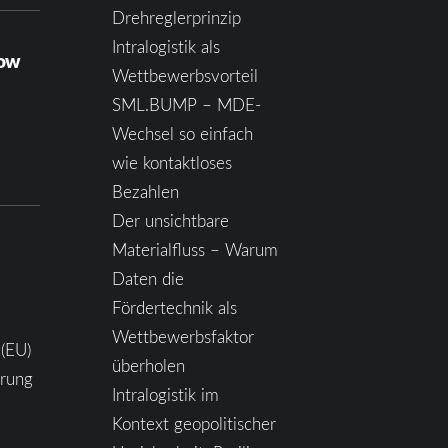
Drehreglerprinzip
Intralogistik als
how
Wettbewerbsvorteil
SML.BUMP – MDE-
Wechsel so einfach
wie kontaktloses
Bezahlen
Der unsichtbare
Materialfluss – Warum
Daten die
Fördertechnik als
Wettbewerbsfaktor
 (EU)
überholen
ärung
Intralogistik im
Kontext geopolitischer