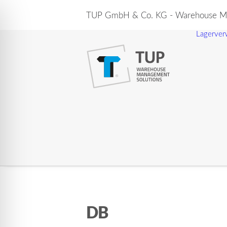
TUP GmbH & Co. KG - Warehouse Ma
Lagerver
DB