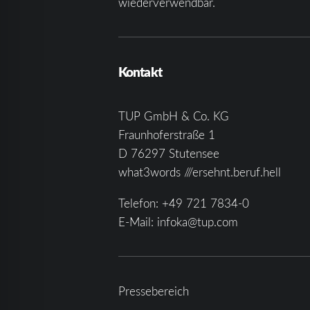
wiederverwendbar.
Kontakt
TUP GmbH & Co. KG
Fraunhoferstraße 1
D 76297 Stutensee
what3words ///ersehnt.beruf.hell
Telefon:
+49 721 7834-0
E-Mail:
infoka@tup.com
Pressebereich