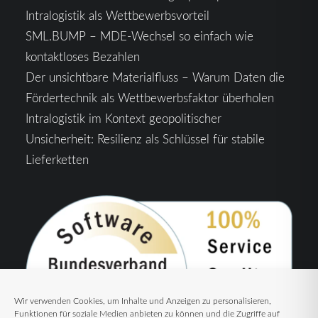
Intralogistik als Wettbewerbsvorteil
SML.BUMP – MDE-Wechsel so einfach wie
kontaktloses Bezahlen
Der unsichtbare Materialfluss – Warum Daten die
Fördertechnik als Wettbewerbsfaktor überholen
Intralogistik im Kontext geopolitischer
Unsicherheit: Resilienz als Schlüssel für stabile
Lieferketten
Wir verwenden Cookies, um Inhalte und Anzeigen zu personalisieren,
Funktionen für soziale Medien anbieten zu können und die Zugriffe auf