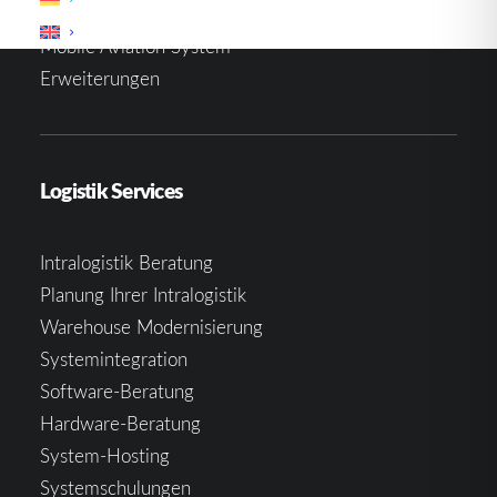
Materialflusssteuerung
Mobile Aviation System
Erweiterungen
Logistik Services
Intralogistik Beratung
Planung Ihrer Intralogistik
Warehouse Modernisierung
Systemintegration
Software-Beratung
Hardware-Beratung
System-Hosting
Systemschulungen