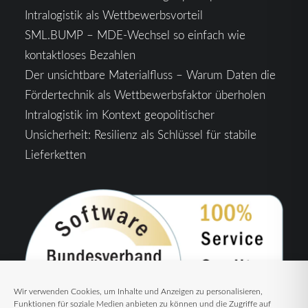
Intralogistik als Wettbewerbsvorteil
SML.BUMP – MDE-Wechsel so einfach wie
kontaktloses Bezahlen
Der unsichtbare Materialfluss – Warum Daten die
Fördertechnik als Wettbewerbsfaktor überholen
Intralogistik im Kontext geopolitischer
Unsicherheit: Resilienz als Schlüssel für stabile
Lieferketten
Wir verwenden Cookies, um Inhalte und Anzeigen zu personalisieren,
Funktionen für soziale Medien anbieten zu können und die Zugriffe auf