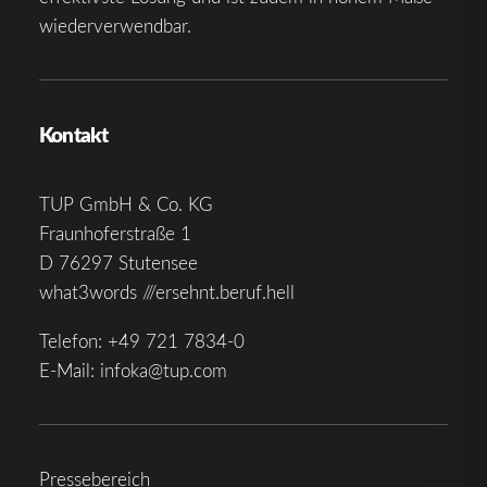
wiederverwendbar.
Kontakt
TUP GmbH & Co. KG
Fraunhoferstraße 1
D 76297 Stutensee
what3words ///ersehnt.beruf.hell
Telefon:
+49 721 7834-0
E-Mail:
infoka@tup.com
Pressebereich