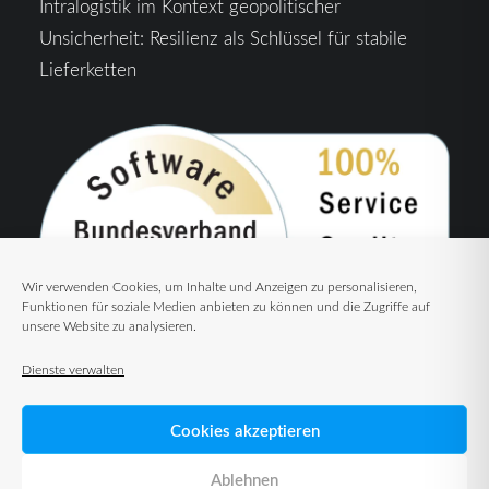
Intralogistik im Kontext geopolitischer
Unsicherheit: Resilienz als Schlüssel für stabile
Lieferketten
Wir verwenden Cookies, um Inhalte und Anzeigen zu personalisieren,
Funktionen für soziale Medien anbieten zu können und die Zugriffe auf
unsere Website zu analysieren.
Dienste verwalten
Cookies akzeptieren
Ablehnen