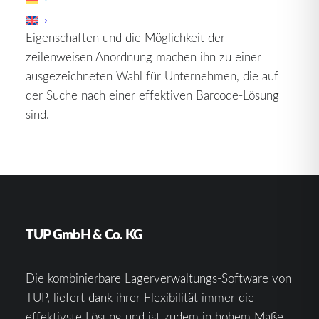
und leicht lesbaren Format. Seine vielseitigen
Eigenschaften und die Möglichkeit der
zeilenweisen Anordnung machen ihn zu einer
ausgezeichneten Wahl für Unternehmen, die auf
der Suche nach einer effektiven Barcode-Lösung
sind.
TUP GmbH & Co. KG
Die kombinierbare Lagerverwaltungs-Software von
TUP, liefert dank ihrer Flexibilität immer die
effektivste Lösung und ist zudem in hohem Maße