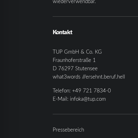
wiederverwendbar.
Kontakt
TUP GmbH & Co. KG
Fraunhoferstraße 1
D 76297 Stutensee
what3words ///ersehnt.beruf.hell
Telefon:
+49 721 7834-0
E-Mail:
infoka@tup.com
Pressebereich