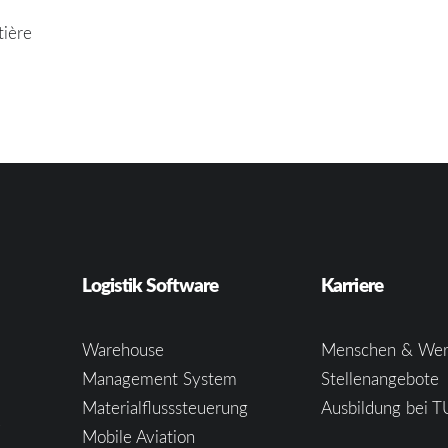
tière
Logistik Software
Karriere
Warehouse
Menschen & Wer
Management System
Stellenangebote
Materialflusssteuerung
Ausbildung bei T
e
Mobile Aviation