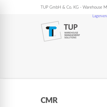
TUP GmbH & Co. KG - Warehouse Ma
Lagerver
CMR