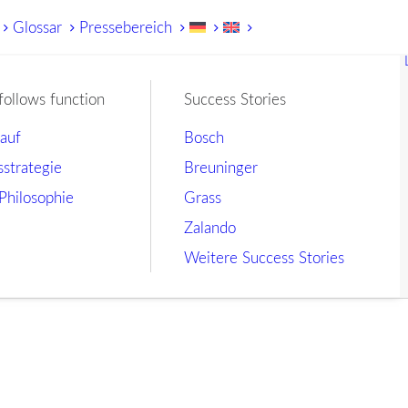
Glossar
Pressebereich
follows function
Success Stories
lauf
Bosch
sstrategie
Breuninger
Philosophie
Grass
Zalando
Weitere Success Stories