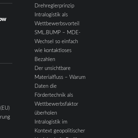
Drehreglerprinzip
Intralogistik als
how
Wettbewerbsvorteil
SML.BUMP – MDE-
Wechsel so einfach
wie kontaktloses
Bezahlen
Der unsichtbare
Materialfluss – Warum
Daten die
Fördertechnik als
Wettbewerbsfaktor
 (EU)
überholen
ärung
Intralogistik im
Kontext geopolitischer