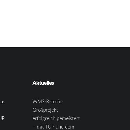
Aktuelles
te
WMS-Retrofit-
Großprojekt
UP
erfolgreich gemeistert
– mit TUP und dem