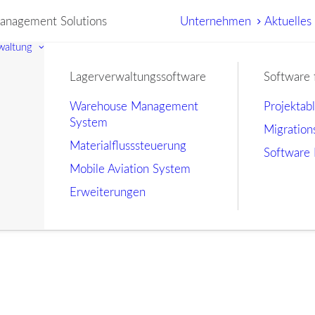
nagement Solutions
Unternehmen
Aktuelles
waltung
Lagerverwaltungssoftware
Software 
Warehouse Management
Projektab
System
Migration
Materialflusssteuerung
Software 
Mobile Aviation System
Erweiterungen