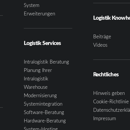
System
Erweiterungen
Logistik Know
Beiträge
Logistik Services
Videos
Intralogistik Beratung
Planung Ihrer
Rechtliches
Intralogistik
Warehouse
Hinweis geben
Modernisierung
Cookie-Richtlinie
Systemintegration
Datenschutzerkl
Software-Beratung
Impressum
Hardware-Beratung
System-Hosting