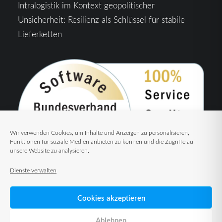
Intralogistik im Kontext geopolitischer
Unsicherheit: Resilienz als Schlüssel für stabile
Lieferketten
Wir verwenden Cookies, um Inhalte und Anzeigen zu personalisieren,
Funktionen für soziale Medien anbieten zu können und die Zugriffe auf
unsere Website zu analysieren.
Dienste verwalten
Cookies akzeptieren
Ablehnen