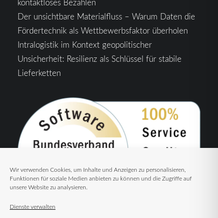
kontaktloses Bezahlen
Der unsichtbare Materialfluss – Warum Daten die
Fördertechnik als Wettbewerbsfaktor überholen
Intralogistik im Kontext geopolitischer
Unsicherheit: Resilienz als Schlüssel für stabile
Lieferketten
Wir verwenden Cookies, um Inhalte und Anzeigen zu personalisieren,
Funktionen für soziale Medien anbieten zu können und die Zugriffe auf
unsere Website zu analysieren.
Dienste verwalten