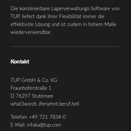
Die kombinierbare Lagerverwaltungs-Software von
TUP, liefert dank ihrer Flexibilität immer die
effektivste Lösung und ist zudem in hohem Maße
wiederverwendbar.
Kontakt
TUP GmbH & Co. KG
Fraunhoferstraße 1
D 76297 Stutensee
what3words ///ersehnt.beruf.hell
Telefon:
+49 721 7834-0
E-Mail:
infoka@tup.com