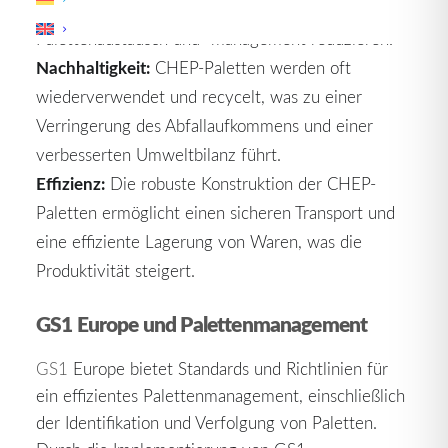
Paletten können Unternehmen
Kosten
für den
Palettenaustausch und -management reduzieren.
Nachhaltigkeit:
CHEP-Paletten werden oft
wiederverwendet und recycelt, was zu einer
Verringerung des Abfallaufkommens und einer
verbesserten Umweltbilanz führt.
Effizienz:
Die robuste Konstruktion der CHEP-
Paletten ermöglicht einen sicheren Transport und
eine effiziente Lagerung von Waren, was die
Produktivität steigert.
GS1 Europe und Palettenmanagement
GS1
Europe bietet Standards und Richtlinien für
ein effizientes Palettenmanagement, einschließlich
der Identifikation und Verfolgung von Paletten.