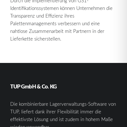
Durch die Implementierung von GS1-
Identifikationssystemen können Unternehmen die
Transparenz und Effizienz ihres
Palettenmanagements verbessern und eine
nahtlose Zusammenarbeit mit Partnern in der
Lieferkette sicherstellen.
TUP GmbH & Co. KG
Die kombinierbare Lagerverwaltungs-Software von
TUP, liefert dank ihrer Flexibilität immer die
effektivste Lösung und ist zudem in hohem Maße
wiederverwendbar.