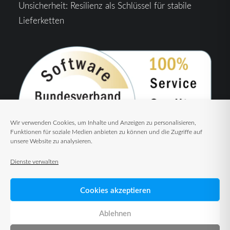
Unsicherheit: Resilienz als Schlüssel für stabile
Lieferketten
Wir verwenden Cookies, um Inhalte und Anzeigen zu personalisieren,
Funktionen für soziale Medien anbieten zu können und die Zugriffe auf
unsere Website zu analysieren.
Dienste verwalten
Cookies akzeptieren
Ablehnen