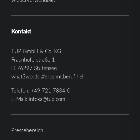
Kontakt
TUP GmbH & Co. KG
Fraunhoferstraße 1
D 76297 Stutensee
what3words ///ersehnt.beruf.hell
Telefon:
+49 721 7834-0
E-Mail:
infoka@tup.com
Pressebereich