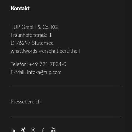
Kontakt
TUP GmbH & Co. KG
Fraunhoferstraße 1
D 76297 Stutensee
what3words ///ersehnt.beruf.hell
Telefon:
+49 721 7834-0
E-Mail:
infoka@tup.com
Pressebereich