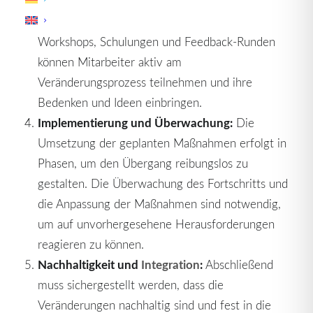
Beteiligung und Engagement:
Die Einbindung
der Mitarbeiter ist ein Schlüsselfaktor. Durch
Workshops, Schulungen und Feedback-Runden
können Mitarbeiter aktiv am
Veränderungsprozess teilnehmen und ihre
Bedenken und Ideen einbringen.
Implementierung und Überwachung:
Die
Umsetzung der geplanten Maßnahmen erfolgt in
Phasen, um den Übergang reibungslos zu
gestalten. Die Überwachung des Fortschritts und
die Anpassung der Maßnahmen sind notwendig,
um auf unvorhergesehene Herausforderungen
reagieren zu können.
Nachhaltigkeit und
Integration
:
Abschließend
muss sichergestellt werden, dass die
Veränderungen nachhaltig sind und fest in die