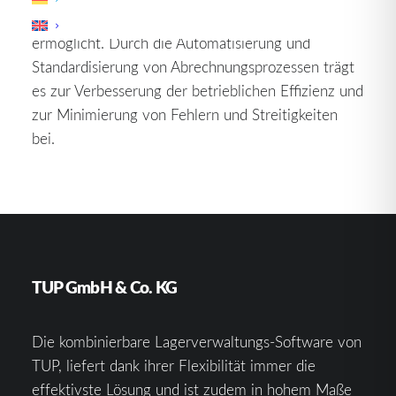
transparente Abwicklung von Frachtabrechnungen
ermöglicht. Durch die Automatisierung und
Standardisierung von Abrechnungsprozessen trägt
es zur Verbesserung der betrieblichen Effizienz und
zur Minimierung von Fehlern und Streitigkeiten
bei.
TUP GmbH & Co. KG
Die kombinierbare Lagerverwaltungs-Software von
TUP, liefert dank ihrer Flexibilität immer die
effektivste Lösung und ist zudem in hohem Maße