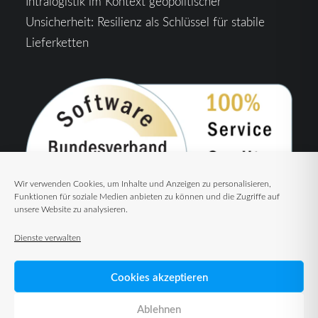
Intralogistik im Kontext geopolitischer
Unsicherheit: Resilienz als Schlüssel für stabile
Lieferketten
Wir verwenden Cookies, um Inhalte und Anzeigen zu personalisieren,
Funktionen für soziale Medien anbieten zu können und die Zugriffe auf
unsere Website zu analysieren.
Dienste verwalten
Cookies akzeptieren
Ablehnen