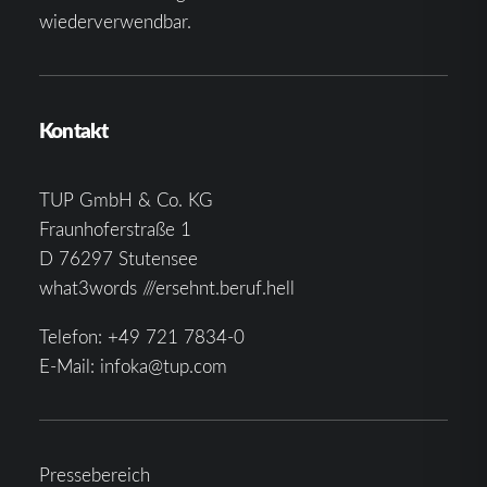
wiederverwendbar.
Kontakt
TUP GmbH & Co. KG
Fraunhoferstraße 1
D 76297 Stutensee
what3words ///ersehnt.beruf.hell
Telefon:
+49 721 7834-0
E-Mail:
infoka@tup.com
Pressebereich