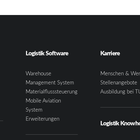
Logistik Software
Karriere
Warehouse
Menschen & Wer
Management System
Stellenangebote
Materialflusssteuerung
Ausbildung bei T
e
Mobile Aviation
System
Erweiterungen
Logistik Know