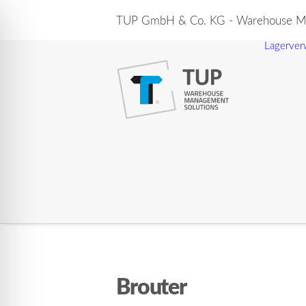
TUP GmbH & Co. KG - Warehouse Ma
Lagerver
Brouter