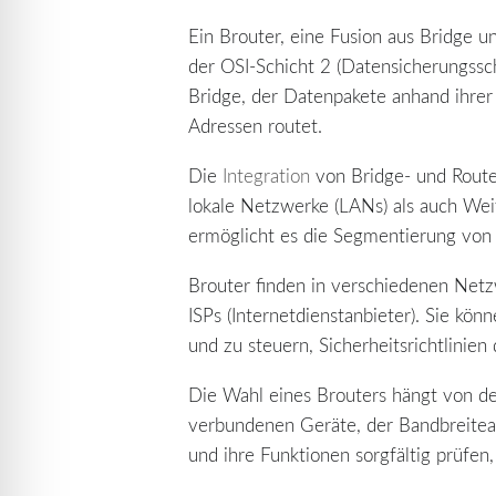
Ein Brouter, eine Fusion aus Bridge u
der OSI-Schicht 2 (Datensicherungssch
Bridge, der Datenpakete anhand ihrer 
Adressen routet.
Die
Integration
von Bridge- und Router
lokale Netzwerke (LANs) als auch We
ermöglicht es die Segmentierung von 
Brouter finden in verschiedenen Net
ISPs (Internetdienstanbieter). Sie 
und zu steuern, Sicherheitsrichtlini
Die Wahl eines Brouters hängt von de
verbundenen Geräte, der Bandbreitea
und ihre Funktionen sorgfältig prüfe