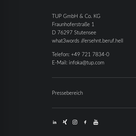
TUP GmbH & Co. KG
Fraunhoferstraße 1
D 76297 Stutensee
what3words ///ersehnt.beruf.hell
Telefon:
+49 721 7834-0
E-Mail:
infoka@tup.com
Pressebereich