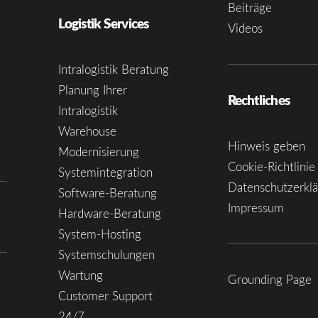
Beiträge
Logistik Services
Videos
Intralogistik Beratung
Planung Ihrer
Rechtliches
Intralogistik
Warehouse
Hinweis geben
Modernisierung
Cookie-Richtlinie
Systemintegration
Datenschutzerkl
Software-Beratung
Impressum
Hardware-Beratung
System-Hosting
Systemschulungen
Wartung
Grounding Page
Customer Support
24/7