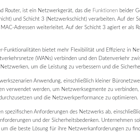
nd Router, ist ein Netzwerkgerät, das die
Funktionen
beider Ge
icht) und Schicht 3 (Netzwerkschicht) verarbeiten. Auf der Sc
MAC-Adressen weiterleitet. Auf der Schicht 3 agiert er als Ro
-Funktionalitäten bietet mehr Flexibilität und Effizienz in 
itverkehrsnetze (WANs) verbinden und den Datenverkehr zwis
Netzwerken, um die Leistung zu verbessern und die Sicherhe
zwerkszenarien Anwendung, einschließlich kleiner Büronetz
können verwendet werden, um Netzwerksegmente zu verbinden
en durchzusetzen und die Netzwerkperformance zu optimieren.
n spezifischen Anforderungen des Netzwerks ab, einschließli
nforderungen und der Sicherheitsbedenken. Unternehmen sol
n, um die beste Lösung für ihre Netzwerkanforderungen zu fin