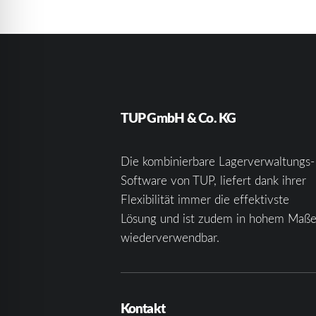
TUP GmbH & Co. KG
Die kombinierbare Lagerverwaltungs-
Software von TUP, liefert dank ihrer
Flexibilität immer die effektivste
Lösung und ist zudem in hohem Maß
wiederverwendbar.
Kontakt