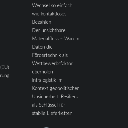
Wechsel so einfach
wie kontaktloses
Bezahlen
Der unsichtbare
Materialfluss – Warum
Daten die
Fördertechnik als
Wettbewerbsfaktor
 (EU)
überholen
ärung
Intralogistik im
Kontext geopolitischer
Unsicherheit: Resilienz
als Schlüssel für
stabile Lieferketten