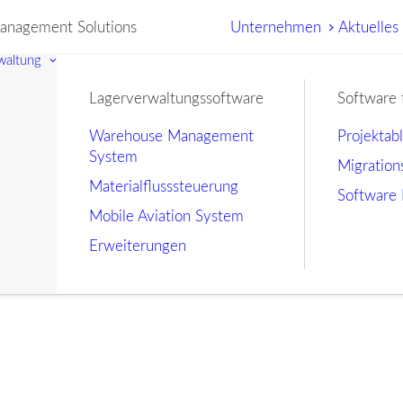
nagement Solutions
Unternehmen
Aktuelles
waltung
Lagerverwaltungssoftware
Software 
Warehouse Management
Projektab
System
Migration
Materialflusssteuerung
Software 
Mobile Aviation System
Erweiterungen