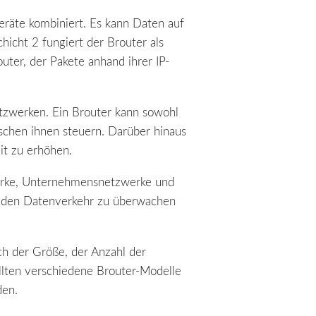
räte kombiniert. Es kann Daten auf
hicht 2 fungiert der Brouter als
uter, der Pakete anhand ihrer IP-
Netzwerken. Ein Brouter kann sowohl
chen ihnen steuern. Darüber hinaus
it zu erhöhen.
werke, Unternehmensnetzwerke und
, den Datenverkehr zu überwachen
ch der Größe, der Anzahl der
lten verschiedene Brouter-Modelle
den.