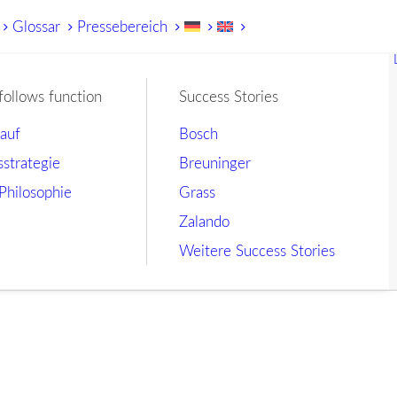
Glossar
Pressebereich
follows function
Success Stories
lauf
Bosch
sstrategie
Breuninger
Philosophie
Grass
Zalando
Weitere Success Stories