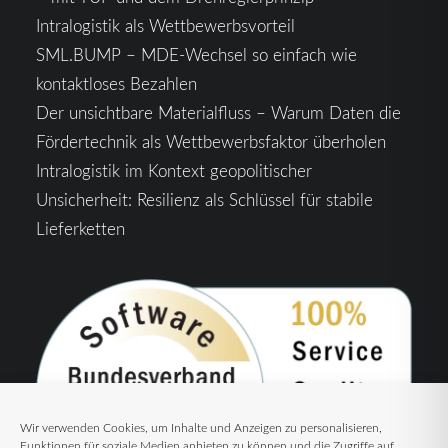
Intralogistik als Wettbewerbsvorteil
SML.BUMP – MDE-Wechsel so einfach wie
kontaktloses Bezahlen
Der unsichtbare Materialfluss – Warum Daten die
Fördertechnik als Wettbewerbsfaktor überholen
Intralogistik im Kontext geopolitischer
Unsicherheit: Resilienz als Schlüssel für stabile
Lieferketten
Wir verwenden Cookies, um Inhalte und Anzeigen zu personalisieren,
Funktionen für soziale Medien anbieten zu können und die Zugriffe auf