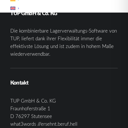
TUP GmbH & Co. KG
Die kombinierbare Lagerverwaltungs-Software von
TUP, liefert dank ihrer Flexibilität immer die
effektivste Lösung und ist zudem in hohem Maße
wiederverwendbar.
Kontakt
TUP GmbH & Co. KG
Fraunhoferstraße 1
D 76297 Stutensee
what3words ///ersehnt.beruf.hell