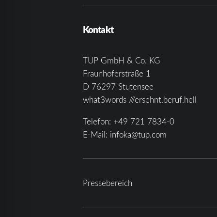
Kontakt
TUP GmbH & Co. KG
Fraunhoferstraße 1
D 76297 Stutensee
what3words ///ersehnt.beruf.hell
Telefon:
+49 721 7834-0
E-Mail:
infoka@tup.com
Pressebereich