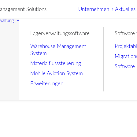
nagement Solutions
Unternehmen
Aktuelles
waltung
Lagerverwaltungssoftware
Software 
Warehouse Management
Projektab
System
Migration
Materialflusssteuerung
Software 
Mobile Aviation System
Erweiterungen