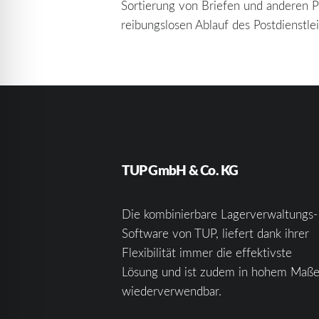
Sortierung von Briefen und anderen P
reibungslosen Ablauf des Postdienstl
TUP GmbH & Co. KG
Die kombinierbare Lagerverwaltungs-
Software von TUP, liefert dank ihrer
Flexibilität immer die effektivste
Lösung und ist zudem in hohem Maß
wiederverwendbar.