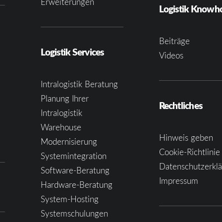
Erweiterungen
Logistik Know
Beiträge
Logistik Services
Videos
Intralogistik Beratung
Planung Ihrer
Rechtliches
Intralogistik
Warehouse
Hinweis geben
Modernisierung
Cookie-Richtlinie
Systemintegration
Datenschutzerkl
Software-Beratung
Impressum
Hardware-Beratung
System-Hosting
Systemschulungen