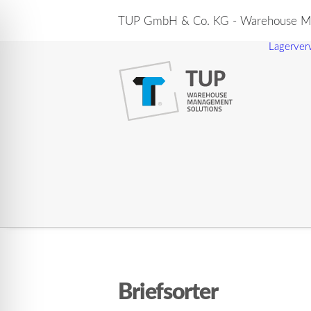
TUP GmbH & Co. KG - Warehouse Ma
Lagerver
Briefsorter