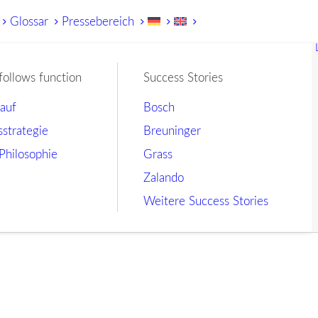
Glossar
Pressebereich
follows function
Success Stories
lauf
Bosch
sstrategie
Breuninger
Philosophie
Grass
Zalando
Weitere Success Stories