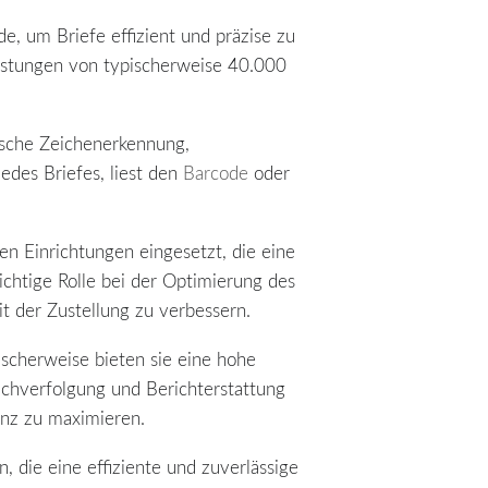
rde, um Briefe effizient und präzise zu
eistungen von typischerweise 40.000
ptische Zeichenerkennung,
edes Briefes, liest den
Barcode
oder
en Einrichtungen eingesetzt, die eine
ichtige Rolle bei der Optimierung des
it der Zustellung zu verbessern.
ischerweise bieten sie eine hohe
chverfolgung und Berichterstattung
enz zu maximieren.
, die eine effiziente und zuverlässige