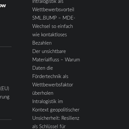
Intralogistik als
how
Wettbewerbsvorteil
SML.BUMP – MDE-
Wechsel so einfach
wie kontaktloses
Bezahlen
Der unsichtbare
Materialfluss – Warum
Daten die
Fördertechnik als
Wettbewerbsfaktor
 (EU)
überholen
ärung
Intralogistik im
Kontext geopolitischer
Unsicherheit: Resilienz
als Schlüssel für